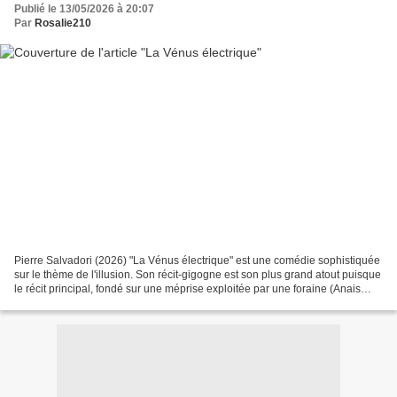
Publié le 13/05/2026 à 20:07
Par
Rosalie210
Pierre Salvadori (2026) "La Vénus électrique" est une comédie sophistiquée
sur le thème de l'illusion. Son récit-gigogne est son plus grand atout puisque
le récit principal, fondé sur une méprise exploitée par une foraine (Anais
DEMOUSTIER) et un marchand...