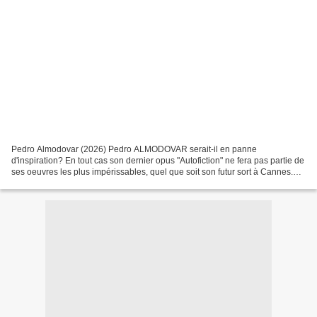
Pedro Almodovar (2026) Pedro ALMODOVAR serait-il en panne
d'inspiration? En tout cas son dernier opus "Autofiction" ne fera pas partie de
ses oeuvres les plus impérissables, quel que soit son futur sort à Cannes.
Cela tient à plusieurs facteurs: - Un...