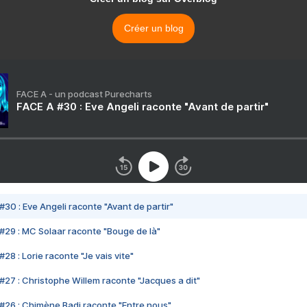
Créer un blog
FACE A - un podcast Purecharts
FACE A #30 : Eve Angeli raconte "Avant de partir"
#30 : Eve Angeli raconte "Avant de partir"
#29 : MC Solaar raconte "Bouge de là"
28 : Lorie raconte "Je vais vite"
#27 : Christophe Willem raconte "Jacques a dit"
#26 : Chimène Badi raconte "Entre nous"