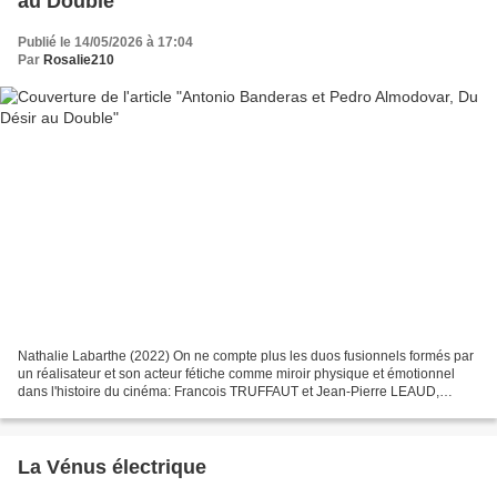
au Double
Publié le 14/05/2026 à 17:04
Par
Rosalie210
Nathalie Labarthe (2022) On ne compte plus les duos fusionnels formés par
un réalisateur et son acteur fétiche comme miroir physique et émotionnel
dans l'histoire du cinéma: Francois TRUFFAUT et Jean-Pierre LEAUD,
Federico FELLINI et Marcello MASTROIANNI,...
La Vénus électrique