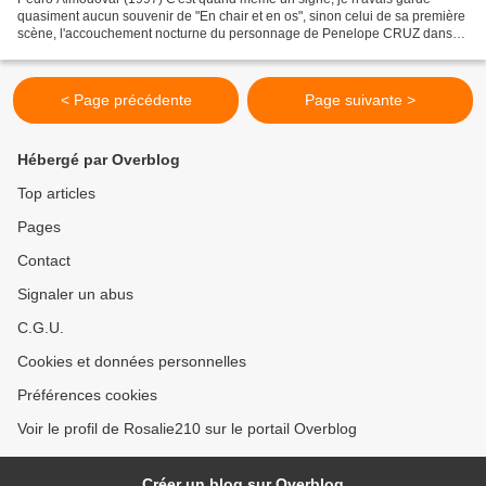
quasiment aucun souvenir de "En chair et en os", sinon celui de sa première
scène, l'accouchement nocturne du personnage de Penelope CRUZ dans
un bus ainsi que de celui de Javier BARDEM...
< Page précédente
Page suivante >
Hébergé par Overblog
Top articles
Pages
Contact
Signaler un abus
C.G.U.
Cookies et données personnelles
Préférences cookies
Voir le profil de Rosalie210 sur le portail Overblog
Créer un blog sur Overblog