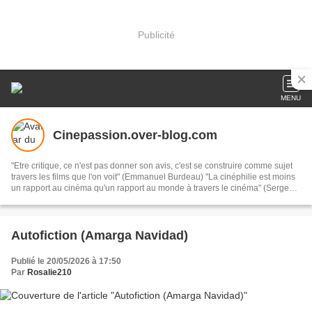
Publicité
MENU
Cinepassion.over-blog.com
"Etre critique, ce n'est pas donner son avis, c'est se construire comme sujet
travers les films que l'on voit" (Emmanuel Burdeau) "La cinéphilie est moins
un rapport au cinéma qu'un rapport au monde à travers le cinéma" (Serge
Daney)
Autofiction (Amarga Navidad)
Publié le 20/05/2026 à 17:50
Par
Rosalie210