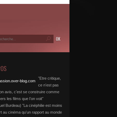
POS
"Etre critique,
ce n'est pas
on avis, c'est se construire comme
vers les films que l'on voit"
l Burdeau) "La cinéphilie est moins
rt au cinéma qu'un rapport au monde