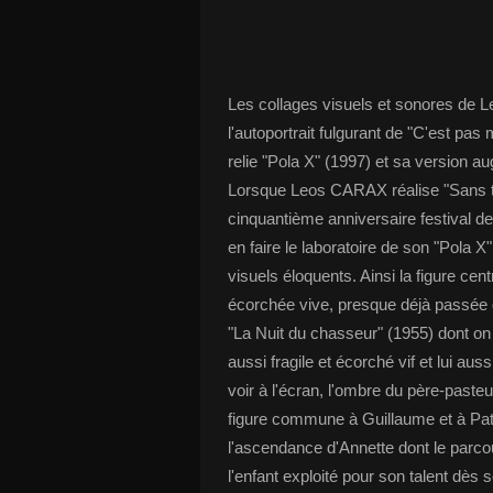
Les collages visuels et sonores de 
l'autoportrait fulgurant de "C'est pa
relie "Pola X" (1997) et sa version a
Lorsque Leos CARAX réalise "Sans ti
cinquantième anniversaire festival de 
en faire le laboratoire de son "Pola 
visuels éloquents. Ainsi la figure ce
écorchée vive, presque déjà passée d
"La Nuit du chasseur" (1955) dont on s
aussi fragile et écorché vif et lui au
voir à l'écran, l'ombre du père-paste
figure commune à Guillaume et à Patri
l'ascendance d'Annette dont le par
l'enfant exploité pour son talent dès 