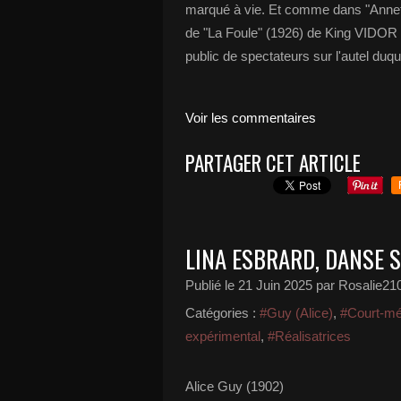
marqué à vie. Et comme dans "Annet
de "La Foule" (1926) de King VIDOR da
public de spectateurs sur l'autel duqu
Voir les commentaires
PARTAGER CET ARTICLE
LINA ESBRARD, DANSE 
Publié le
21 Juin 2025
par Rosalie21
Catégories :
#Guy (Alice)
,
#Court-mé
expérimental
,
#Réalisatrices
Alice Guy (1902)