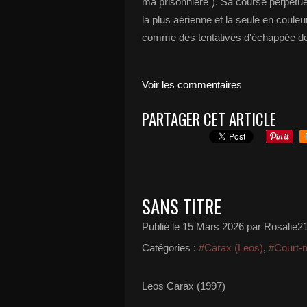
ma prisonnière"). Sa course perpétue
la plus aérienne et la seule en couleu
comme des tentatives d'échappée de
Voir les commentaires
PARTAGER CET ARTICLE
SANS TITRE
Publié le
15 Mars 2026
par Rosalie2
Catégories :
#Carax (Leos)
,
#Court-
Leos Carax (1997)