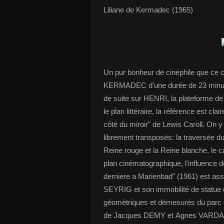
Liliane de Kermadec (1965)
Un pur bonheur de cinéphile que ce c
KERMADEC d'une durée de 23 minutes
de suite sur HENRI, la plateforme de
le plan littéraire, la référence est clair
côté du miroir" de Lewis Caroll. On y
librement transposés: la traversée du 
Reine rouge et la Reine blanche, le c
plan cinématographique, l'influence 
derniere a Marienbad" (1961) est ass
SEYRIG et son immobilité de statue d
géométriques et démesurés du parc 
de Jacques DEMY et Agnes VARDA. L