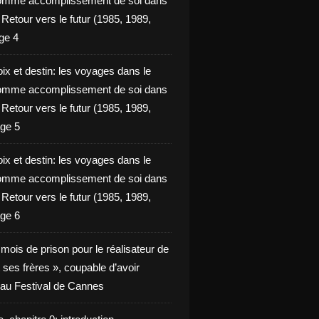
omme accomplissement de soi dans
ie Retour vers le futur (1985, 1989,
ge 4
ix et destin: les voyages dans le
omme accomplissement de soi dans
ie Retour vers le futur (1985, 1989,
ge 5
ix et destin: les voyages dans le
omme accomplissement de soi dans
ie Retour vers le futur (1985, 1989,
ge 6
x mois de prison pour le réalisateur de
t ses frères », coupable d’avoir
é au Festival de Cannes