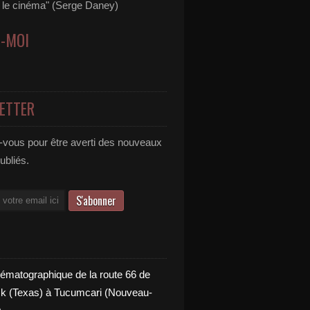
s le cinéma" (Serge Daney)
Z-MOI
ETTER
vous pour être averti des nouveaux
publiés.
nématographique de la route 66 de
 (Texas) à Tucumcari (Nouveau-