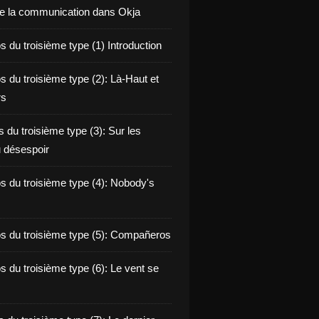
de la communication dans Okja
 du troisième type (1) Introduction
s du troisième type (2): Là-Haut et
rs
 du troisième type (3): Sur les
 désespoir
s du troisième type (4): Nobody's
s du troisième type (5): Compañeros
s du troisième type (6): Le vent se