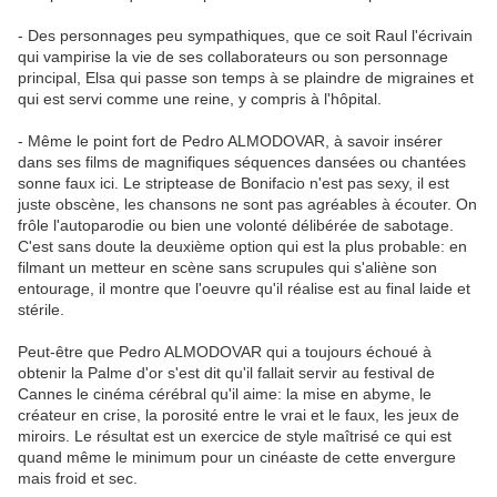
- Des personnages peu sympathiques, que ce soit Raul l'écrivain
qui vampirise la vie de ses collaborateurs ou son personnage
principal, Elsa qui passe son temps à se plaindre de migraines et
qui est servi comme une reine, y compris à l'hôpital.
- Même le point fort de Pedro ALMODOVAR, à savoir insérer
dans ses films de magnifiques séquences dansées ou chantées
sonne faux ici. Le striptease de Bonifacio n'est pas sexy, il est
juste obscène, les chansons ne sont pas agréables à écouter. On
frôle l'autoparodie ou bien une volonté délibérée de sabotage.
C'est sans doute la deuxième option qui est la plus probable: en
filmant un metteur en scène sans scrupules qui s'aliène son
entourage, il montre que l'oeuvre qu'il réalise est au final laide et
stérile.
Peut-être que Pedro ALMODOVAR qui a toujours échoué à
obtenir la Palme d'or s'est dit qu'il fallait servir au festival de
Cannes le cinéma cérébral qu'il aime: la mise en abyme, le
créateur en crise, la porosité entre le vrai et le faux, les jeux de
miroirs. Le résultat est un exercice de style maîtrisé ce qui est
quand même le minimum pour un cinéaste de cette envergure
mais froid et sec.