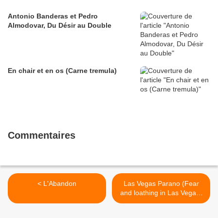
Antonio Banderas et Pedro
Almodovar, Du Désir au Double
En chair et en os (Carne tremula)
Commentaires
< L'Abandon
Las Vegas Parano (Fear
and loathing in Las Vegas)
>