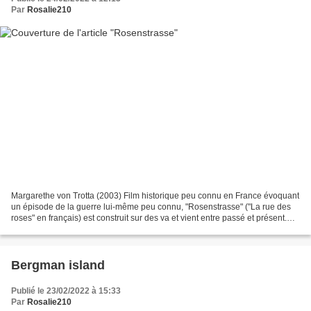
Par
Rosalie210
Margarethe von Trotta (2003) Film historique peu connu en France évoquant
un épisode de la guerre lui-même peu connu, "Rosenstrasse" ("La rue des
roses" en français) est construit sur des va et vient entre passé et présent.
Hannah, la fille de Ruth, une...
Bergman island
Publié le 23/02/2022 à 15:33
Par
Rosalie210