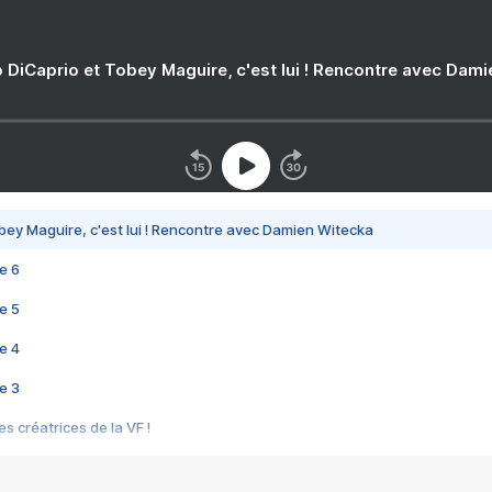
 DiCaprio et Tobey Maguire, c'est lui ! Rencontre avec Dam
bey Maguire, c'est lui ! Rencontre avec Damien Witecka
e 6
e 5
e 4
e 3
s créatrices de la VF !
e 2