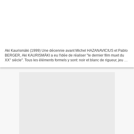
Aki Kaurismäki (1999) Une décennie avant Michel HAZANAVICIUS et Pablo
BERGER, Aki KAURISMÄKI a eu l'idée de réaliser "le dernier film muet du
XX° siècle". Tous les éléments formels y sont: noir et blanc de rigueur, jeu et
mise en scène expressionniste,...