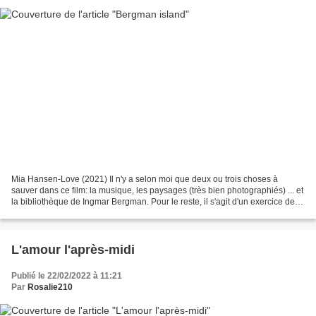
Mia Hansen-Love (2021) Il n'y a selon moi que deux ou trois choses à
sauver dans ce film: la musique, les paysages (très bien photographiés) ... et
la bibliothèque de Ingmar Bergman. Pour le reste, il s'agit d'un exercice de
style calibré pour plaire...
L'amour l'après-midi
Publié le 22/02/2022 à 11:21
Par
Rosalie210