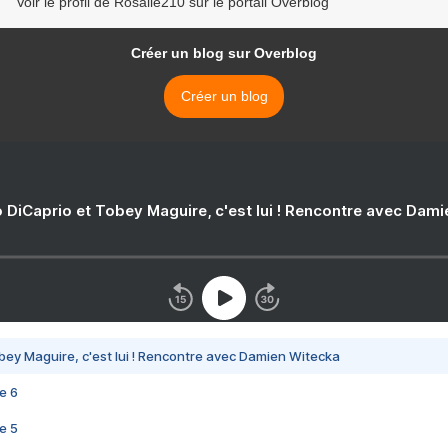
Voir le profil de Rosalie210 sur le portail Overblog
Créer un blog sur Overblog
Créer un blog
 DiCaprio et Tobey Maguire, c'est lui ! Rencontre avec Dam
bey Maguire, c'est lui ! Rencontre avec Damien Witecka
e 6
e 5