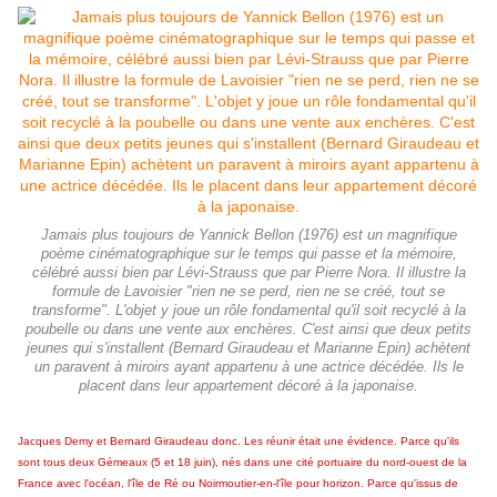
Jamais plus toujours de Yannick Bellon (1976) est un magnifique
poème cinématographique sur le temps qui passe et la mémoire,
célébré aussi bien par Lévi-Strauss que par Pierre Nora. Il illustre la
formule de Lavoisier "rien ne se perd, rien ne se créé, tout se
transforme". L'objet y joue un rôle fondamental qu'il soit recyclé à la
poubelle ou dans une vente aux enchères. C'est ainsi que deux petits
jeunes qui s'installent (Bernard Giraudeau et Marianne Epin) achètent
un paravent à miroirs ayant appartenu à une actrice décédée. Ils le
placent dans leur appartement décoré à la japonaise.
Jacques Demy et Bernard Giraudeau donc. Les réunir était une évidence.
Parce qu'ils
sont tous deux Gémeaux (5 et 18 juin), nés dans une cité portuaire du nord-ouest de la
France avec l'océan, l'île de Ré ou Noirmoutier-en-l'île pour horizon
.
Parce qu'issus de