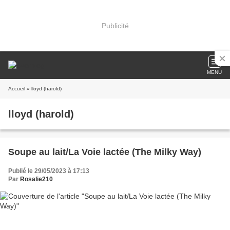
Publicité
MENU
Accueil
» lloyd (harold)
lloyd (harold)
Soupe au lait/La Voie lactée (The Milky Way)
Publié le 29/05/2023 à 17:13
Par
Rosalie210