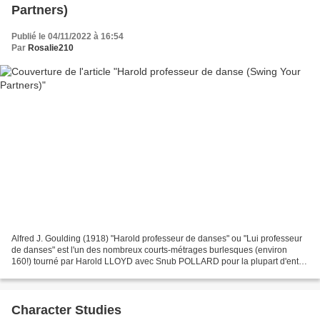
Partners)
Publié le 04/11/2022 à 16:54
Par
Rosalie210
Alfred J. Goulding (1918) "Harold professeur de danses" ou "Lui professeur
de danses" est l'un des nombreux courts-métrages burlesques (environ
160!) tourné par Harold LLOYD avec Snub POLLARD pour la plupart d'entre
eux sous la direction de Alfred J....
Character Studies