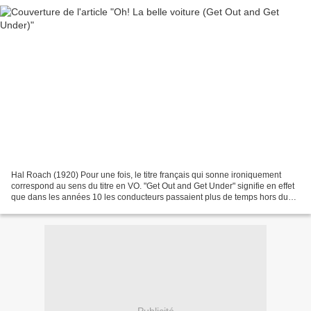
Hal Roach (1920) Pour une fois, le titre français qui sonne ironiquement
correspond au sens du titre en VO. "Get Out and Get Under" signifie en effet
que dans les années 10 les conducteurs passaient plus de temps hors du
véhicule qu'à l'intérieur tant...