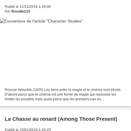
Publié le 31/12/2018 à 20:06
Par
Rosalie210
Roscoe Arbuckle (1925) Les liens entre la magie et le cinéma sont étroits.
D'abord parce que le cinéma est une forme de magie qui repousse les
limites du possible mais aussi parce que les premiers pas du
cinématographe se sont accomplis pour une bonne...
La Chasse au renard (Among Those Present)
Publié le 10/01/2018 à 20:25