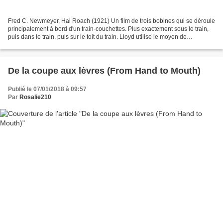
Fred C. Newmeyer, Hal Roach (1921) Un film de trois bobines qui se déroule
principalement à bord d'un train-couchettes. Plus exactement sous le train,
puis dans le train, puis sur le toit du train. Lloyd utilise le moyen de
locomotion comme machines à...
De la coupe aux lèvres (From Hand to Mouth)
Publié le 07/01/2018 à 09:57
Par
Rosalie210