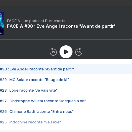
FACE A - un podcast Purecharts
FACE A #30 : Eve Angeli raconte "Avant de partir"
#30 : Eve Angeli raconte "Avant de partir"
#29 : MC Solaar raconte "Bouge de là"
28 : Lorie raconte "Je vais vite"
#27 : Christophe Willem raconte "Jacques a dit"
#26 : Chimène Badi raconte "Entre nous"
#25 : Indochine raconte "3e sexe"