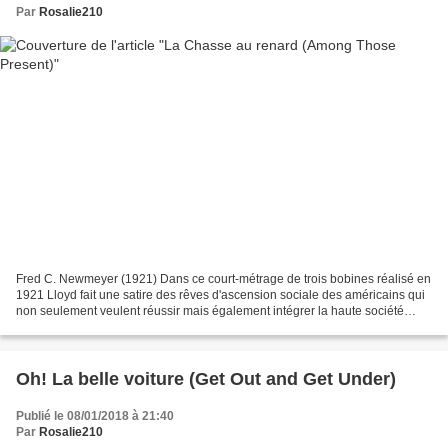
Par
Rosalie210
Fred C. Newmeyer (1921) Dans ce court-métrage de trois bobines réalisé en
1921 Lloyd fait une satire des rêves d'ascension sociale des américains qui
non seulement veulent réussir mais également intégrer la haute société
européenne. Un clivage entre parvenus...
Oh! La belle voiture (Get Out and Get Under)
Publié le 08/01/2018 à 21:40
Par
Rosalie210