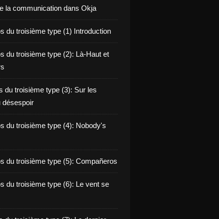
de la communication dans Okja
 du troisième type (1) Introduction
s du troisième type (2): Là-Haut et
rs
 du troisième type (3): Sur les
 désespoir
s du troisième type (4): Nobody's
s du troisième type (5): Compañeros
s du troisième type (6): Le vent se