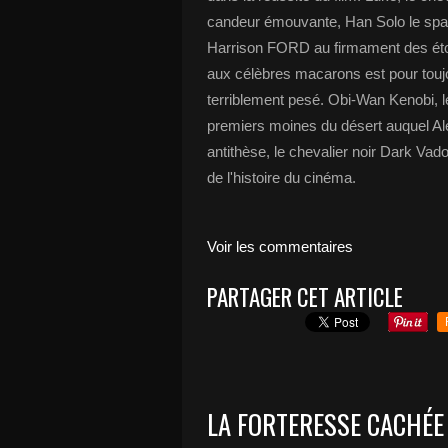
candeur émouvante, Han Solo le spac
Harrison FORD au firmament des étoil
aux célèbres macarons est pour touj
terriblement pesé. Obi-Wan Kenobi, le
premiers moines du désert auquel Al
antithèse, le chevalier noir Dark Va
de l'histoire du cinéma.
Voir les commentaires
PARTAGER CET ARTICLE
LA FORTERESSE CACHÉE