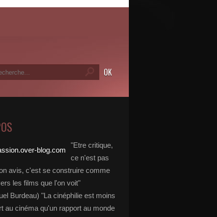
POS
"Etre critique,
ce n'est pas
on avis, c'est se construire comme
vers les films que l'on voit"
l Burdeau) "La cinéphilie est moins
rt au cinéma qu'un rapport au monde