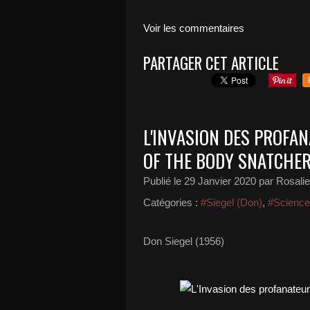
Voir les commentaires
PARTAGER CET ARTICLE
L'INVASION DES PROFA
OF THE BODY SNATCHER
Publié le
29 Janvier 2020
par Rosali
Catégories :
#Siegel (Don)
,
#Science-
Don Siegel (1956)