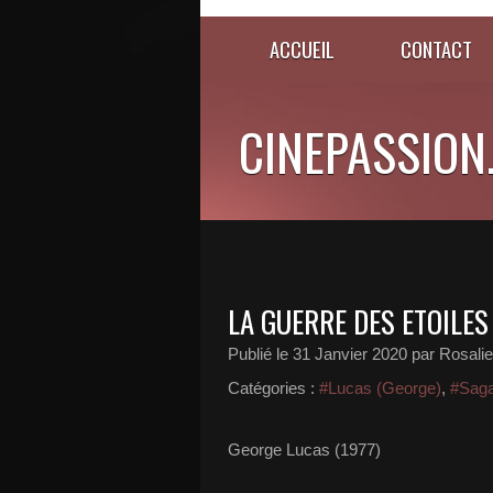
ACCUEIL
CONTACT
CINEPASSION
LA GUERRE DES ETOILES
Publié le
31 Janvier 2020
par Rosali
Catégories :
#Lucas (George)
,
#Saga
George Lucas (1977)