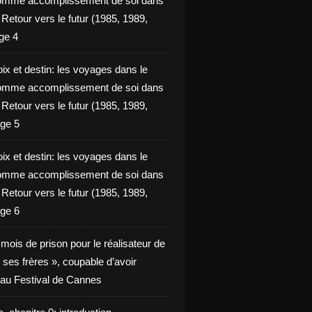
omme accomplissement de soi dans
ie Retour vers le futur (1985, 1989,
ge 4
ix et destin: les voyages dans le
omme accomplissement de soi dans
ie Retour vers le futur (1985, 1989,
ge 5
ix et destin: les voyages dans le
omme accomplissement de soi dans
ie Retour vers le futur (1985, 1989,
ge 6
x mois de prison pour le réalisateur de
t ses frères », coupable d’avoir
é au Festival de Cannes