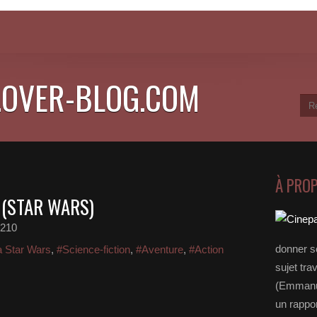
.OVER-BLOG.COM
À PRO
 (STAR WARS)
e210
donner s
 Star Wars
,
#Science-fiction
,
#Aventure
,
#Action
sujet tra
(Emmanue
un rappo