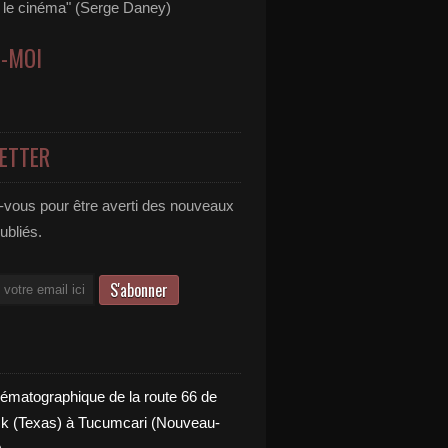
s le cinéma" (Serge Daney)
Z-MOI
ETTER
vous pour être averti des nouveaux
publiés.
nématographique de la route 66 de
 (Texas) à Tucumcari (Nouveau-