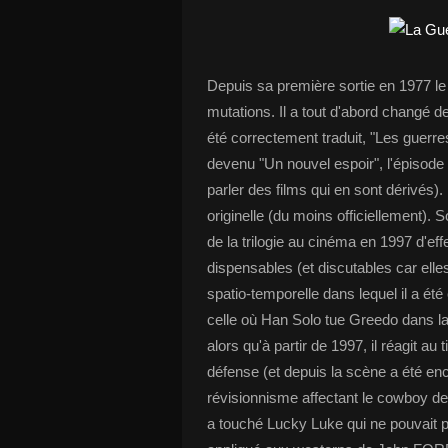
Depuis sa première sortie en 1977 le
mutations. Il a tout d'abord changé de t
été correctement traduit, "Les guerres
devenu "Un nouvel espoir", l'épisode
parler des films qui en sont dérivés).
originelle (du moins officiellement).
de la trilogie au cinéma en 1997 d'eff
dispensables (et discutables car elles j
spatio-temporelle dans lequel il a é
celle où Han Solo tue Greedo dans la C
alors qu'à partir de 1997, il réagit au
défense (et depuis la scène a été enc
révisionnisme affectant le cowboy de
a touché Lucky Luke qui ne pouvait p