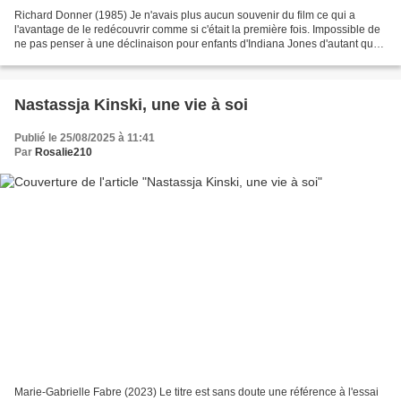
Richard Donner (1985) Je n'avais plus aucun souvenir du film ce qui a
l'avantage de le redécouvrir comme si c'était la première fois. Impossible de
ne pas penser à une déclinaison pour enfants d'Indiana Jones d'autant que
Martha PLIMPTON est de la partie,...
Nastassja Kinski, une vie à soi
Publié le 25/08/2025 à 11:41
Par
Rosalie210
Marie-Gabrielle Fabre (2023) Le titre est sans doute une référence à l'essai