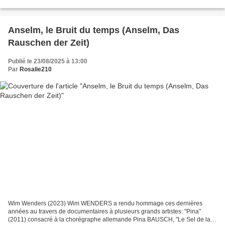
recevoir un prix de la European...
Anselm, le Bruit du temps (Anselm, Das
Rauschen der Zeit)
Publié le 23/08/2025 à 13:00
Par
Rosalie210
Wim Wenders (2023) Wim WENDERS a rendu hommage ces dernières
années au travers de documentaires à plusieurs grands artistes: "Pina"
(2011) consacré à la chorégraphe allemande Pina BAUSCH, "Le Sel de la