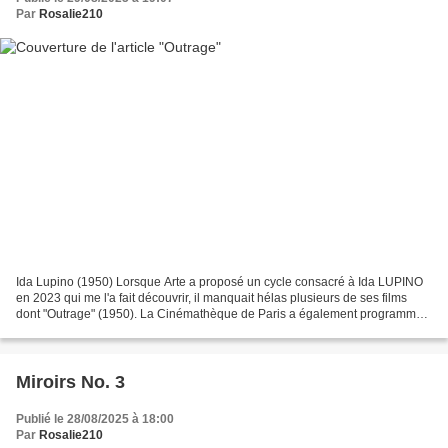
Par
Rosalie210
Ida Lupino (1950) Lorsque Arte a proposé un cycle consacré à Ida LUPINO
en 2023 qui me l'a fait découvrir, il manquait hélas plusieurs de ses films
dont "Outrage" (1950). La Cinémathèque de Paris a également programmé
une rétrospective consacrée à la...
Miroirs No. 3
Publié le 28/08/2025 à 18:00
Par
Rosalie210