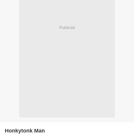
Publicité
Honkytonk Man