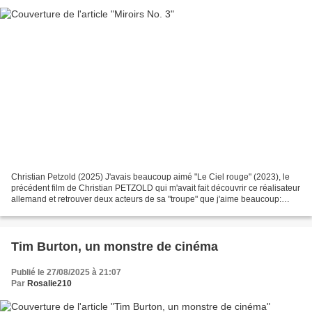
Christian Petzold (2025) J'avais beaucoup aimé "Le Ciel rouge" (2023), le
précédent film de Christian PETZOLD qui m'avait fait découvrir ce réalisateur
allemand et retrouver deux acteurs de sa "troupe" que j'aime beaucoup:
Paula BEER sa "muse" et Matthias...
Tim Burton, un monstre de cinéma
Publié le 27/08/2025 à 21:07
Par
Rosalie210