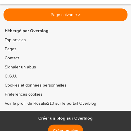
terre" (2014) à celui du photographe franco-brésilien...
Page suivante >
Hébergé par Overblog
Top articles
Pages
Contact
Signaler un abus
C.G.U.
Cookies et données personnelles
Préférences cookies
Voir le profil de Rosalie210 sur le portail Overblog
Créer un blog sur Overblog
Créer un blog