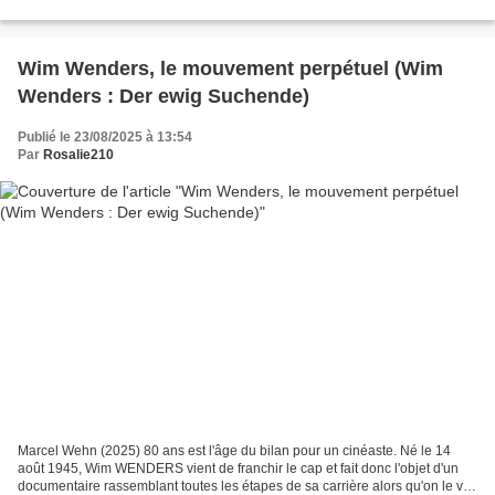
intelligente et originale. A savoir créer...
Wim Wenders, le mouvement perpétuel (Wim
Wenders : Der ewig Suchende)
Publié le 23/08/2025 à 13:54
Par
Rosalie210
Marcel Wehn (2025) 80 ans est l'âge du bilan pour un cinéaste. Né le 14
août 1945, Wim WENDERS vient de franchir le cap et fait donc l'objet d'un
documentaire rassemblant toutes les étapes de sa carrière alors qu'on le voit