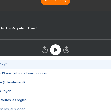
 Battle Royale - DayZ
 DayZ
 a 13 ans (et vous l'avez ignoré)
e (littéralement)
im Rayan
 toutes les règles
s les jeux vidéo