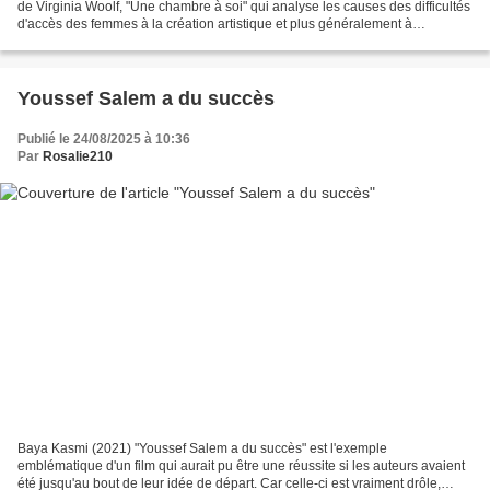
de Virginia Woolf, "Une chambre à soi" qui analyse les causes des difficultés
d'accès des femmes à la création artistique et plus généralement à
l'autonomie. L'émancipation est...
Youssef Salem a du succès
Publié le 24/08/2025 à 10:36
Par
Rosalie210
Baya Kasmi (2021) "Youssef Salem a du succès" est l'exemple
emblématique d'un film qui aurait pu être une réussite si les auteurs avaient
été jusqu'au bout de leur idée de départ. Car celle-ci est vraiment drôle,