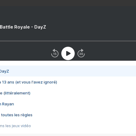
 Battle Royale - DayZ
 DayZ
 a 13 ans (et vous l'avez ignoré)
e (littéralement)
im Rayan
 toutes les règles
s les jeux vidéo