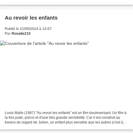
sauvage". Un immense film, un uppercut...
Au revoir les enfants
Publié le 21/09/2024 à 14:07
Par
Rosalie210
Louis Malle (1987) "Au revoir les enfants" est un film bouleversant. Un film à
la fois juste, précis et d'une très grande sensibilité. Car il est construit au
travers du regard de Julien, un enfant plus sensible que les autres (c'est à
dire le réalisateur...