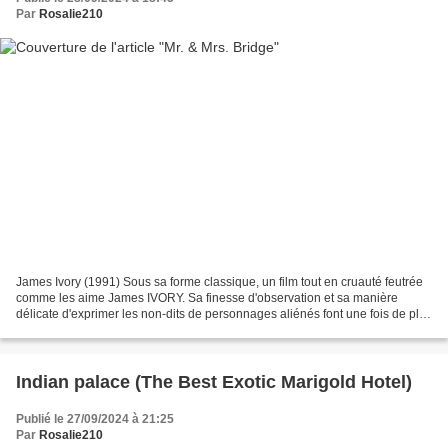
Par
Rosalie210
James Ivory (1991) Sous sa forme classique, un film tout en cruauté feutrée
comme les aime James IVORY. Sa finesse d'observation et sa manière
délicate d'exprimer les non-dits de personnages aliénés font une fois de plus
mouche. Car le film dépeint un...
Indian palace (The Best Exotic Marigold Hotel)
Publié le 27/09/2024 à 21:25
Par
Rosalie210