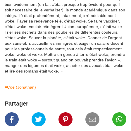
bien évidemment (en fait c’était presque trop évident pour qu’il
soit nécessaire de le verbaliser), le monde académique dans son
intégralité était profondément, fatalement, irrémédiablement
woke. Payer sa redevance télé, c’était woke. Se faire vacciner,
c’était woke. Vouloir réintégrer l’Union européenne, c’était woke.
Trier ses déchets dans des poubelles de différentes couleurs,
c’était woke. Sauver la planète, c’était woke. Donner de l’argent
aux sans-abri, accueillir les immigrés et exiger un salaire décent
pour les professionnels de santé, tout cela était respectivement
woke, woke et woke. Mettre un genou à terre était woke, prendre
le train était woke – surtout quand on pouvait prendre l’avion –,
manger des légumes était woke, acheter des avocats était woke,
et lire des romans était woke. »
#Coe (Jonathan)
Partager