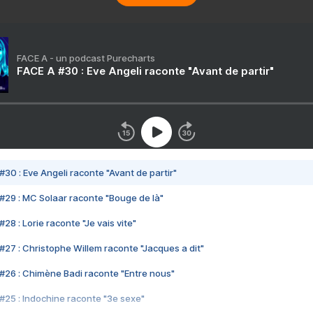
FACE A - un podcast Purecharts
FACE A #30 : Eve Angeli raconte "Avant de partir"
#30 : Eve Angeli raconte "Avant de partir"
#29 : MC Solaar raconte "Bouge de là"
28 : Lorie raconte "Je vais vite"
#27 : Christophe Willem raconte "Jacques a dit"
#26 : Chimène Badi raconte "Entre nous"
#25 : Indochine raconte "3e sexe"