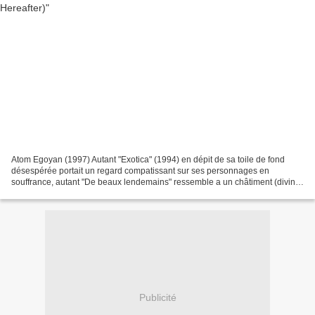
Atom Egoyan (1997) Autant "Exotica" (1994) en dépit de sa toile de fond
désespérée portait un regard compatissant sur ses personnages en
souffrance, autant "De beaux lendemains" ressemble a un châtiment (divin?)
collectif réactualisant le conte du joueur...
Publicité