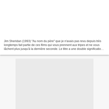
Jim Sheridan (1993) "Au nom du père" que je n'avais pas revu depuis très
longtemps fait partie de ces films qui vous prennent aux tripes et ne vous
lâchent plus jusqu'à la dernière seconde. Le titre a une double signification,
politique et religieuse...