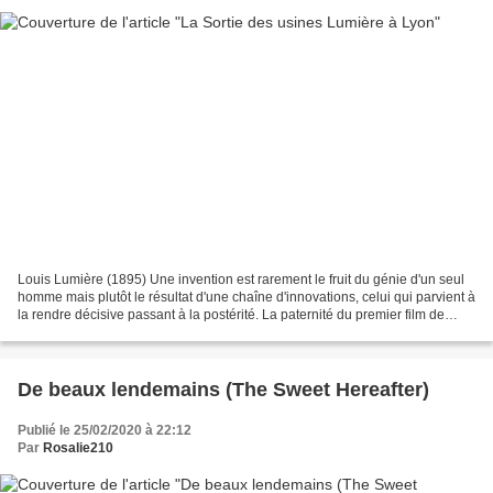
Louis Lumière (1895) Une invention est rarement le fruit du génie d'un seul
homme mais plutôt le résultat d'une chaîne d'innovations, celui qui parvient à
la rendre décisive passant à la postérité. La paternité du premier film de
l'histoire du cinéma...
De beaux lendemains (The Sweet Hereafter)
Publié le 25/02/2020 à 22:12
Par
Rosalie210