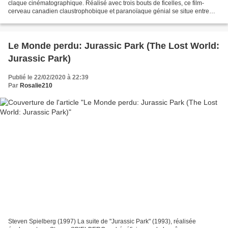
claque cinématographique. Réalisé avec trois bouts de ficelles, ce film-
cerveau canadien claustrophobique et paranoïaque génial se situe entre
"Alien, le huitième passager" (1979)...
Le Monde perdu: Jurassic Park (The Lost World:
Jurassic Park)
Publié le 22/02/2020 à 22:39
Par
Rosalie210
Steven Spielberg (1997) La suite de "Jurassic Park" (1993), réalisée