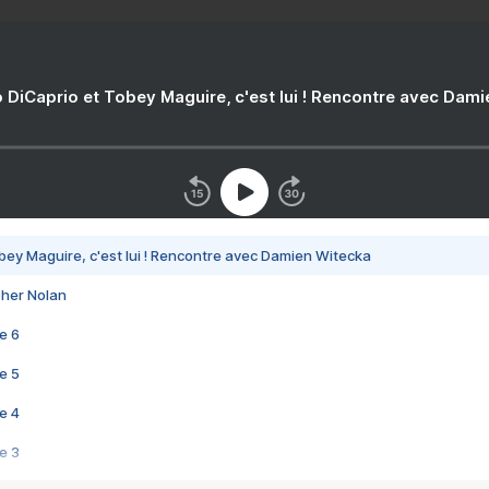
 DiCaprio et Tobey Maguire, c'est lui ! Rencontre avec Dam
bey Maguire, c'est lui ! Rencontre avec Damien Witecka
pher Nolan
e 6
e 5
e 4
e 3