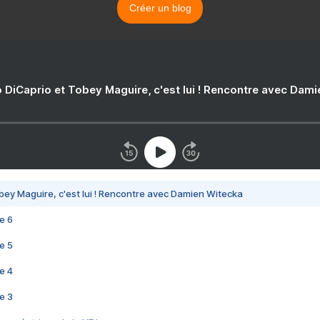
Créer un blog
 DiCaprio et Tobey Maguire, c'est lui ! Rencontre avec Dam
bey Maguire, c'est lui ! Rencontre avec Damien Witecka
e 6
e 5
e 4
e 3