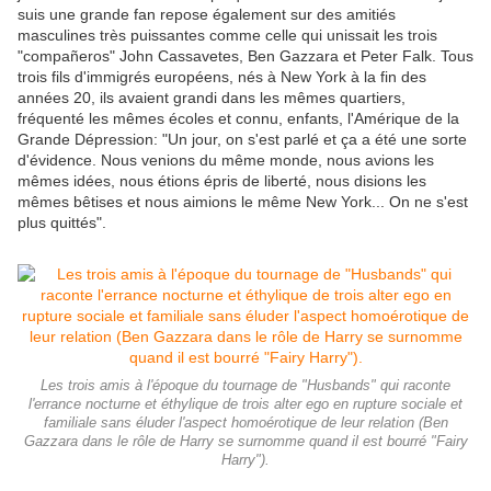
suis une grande fan repose également sur des amitiés
masculines très puissantes comme celle qui unissait les trois
"compañeros" John Cassavetes, Ben Gazzara et Peter Falk. Tous
trois fils d'immigrés européens, nés à New York à la fin des
années 20, ils avaient grandi dans les mêmes quartiers,
fréquenté les mêmes écoles et connu, enfants, l'Amérique de la
Grande Dépression: "Un jour, on s'est parlé et ça a été une sorte
d'évidence. Nous venions du même monde, nous avions les
mêmes idées, nous étions épris de liberté, nous disions les
mêmes bêtises et nous aimions le même New York... On ne s'est
plus quittés".
Les trois amis à l'époque du tournage de "Husbands" qui raconte
l'errance nocturne et éthylique de trois alter ego en rupture sociale et
familiale sans éluder l'aspect homoérotique de leur relation (Ben
Gazzara dans le rôle de Harry se surnomme quand il est bourré "Fairy
Harry").