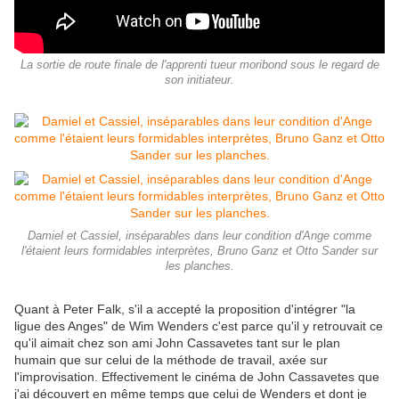
La sortie de route finale de l'apprenti tueur moribond sous le regard de
son initiateur.
Damiel et Cassiel, inséparables dans leur condition d'Ange comme
l'étaient leurs formidables interprètes, Bruno Ganz et Otto Sander sur
les planches.
Quant à Peter Falk, s'il a accepté la proposition d'intégrer "la
ligue des Anges" de Wim Wenders c'est parce qu'il y retrouvait ce
qu'il aimait chez son ami John Cassavetes tant sur le plan
humain que sur celui de la méthode de travail, axée sur
l'improvisation. Effectivement le cinéma de John Cassavetes que
j'ai découvert en même temps que celui de Wenders et dont je