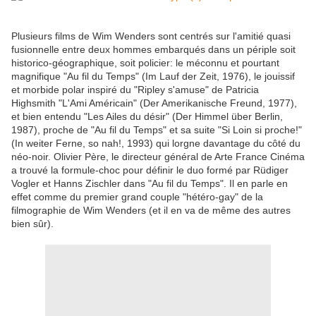
Plusieurs films de Wim Wenders sont centrés sur l'amitié quasi
fusionnelle entre deux hommes embarqués dans un périple soit
historico-géographique, soit policier: le méconnu et pourtant
magnifique "Au fil du Temps" (Im Lauf der Zeit, 1976), le jouissif
et morbide polar inspiré du "Ripley s'amuse" de Patricia
Highsmith "L'Ami Américain" (Der Amerikanische Freund, 1977),
et bien entendu "Les Ailes du désir" (Der Himmel über Berlin,
1987), proche de "Au fil du Temps" et sa suite "Si Loin si proche!"
(In weiter Ferne, so nah!, 1993) qui lorgne davantage du côté du
néo-noir. Olivier Père, le directeur général de Arte France Cinéma
a trouvé la formule-choc pour définir le duo formé par Rüdiger
Vogler et Hanns Zischler dans "Au fil du Temps". Il en parle en
effet comme du premier grand couple "hétéro-gay" de la
filmographie de Wim Wenders (et il en va de même des autres
bien sûr).