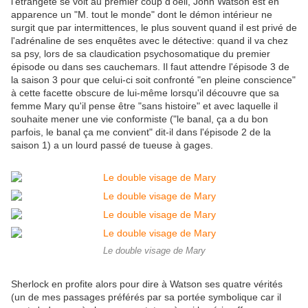
l'étrangeté se voit au premier coup d'oeil, John Watson est en
apparence un "M. tout le monde" dont le démon intérieur ne
surgit que par intermittences, le plus souvent quand il est privé de
l'adrénaline de ses enquêtes avec le détective: quand il va chez
sa psy, lors de sa claudication psychosomatique du premier
épisode ou dans ses cauchemars. Il faut attendre l'épisode 3 de
la saison 3 pour que celui-ci soit confronté "en pleine conscience"
à cette facette obscure de lui-même lorsqu'il découvre que sa
femme Mary qu'il pense être "sans histoire" et avec laquelle il
souhaite mener une vie conformiste ("le banal, ça a du bon
parfois, le banal ça me convient" dit-il dans l'épisode 2 de la
saison 1) a un lourd passé de tueuse à gages.
Le double visage de Mary
Sherlock en profite alors pour dire à Watson ses quatre vérités
(un de mes passages préférés par sa portée symbolique car il