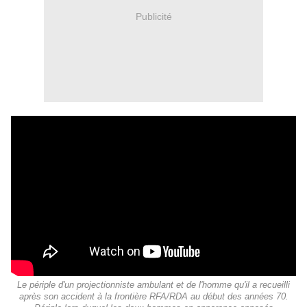
Publicité
Le périple d'un projectionniste ambulant et de l'homme qu'il a recueilli
après son accident à la frontière RFA/RDA au début des années 70.