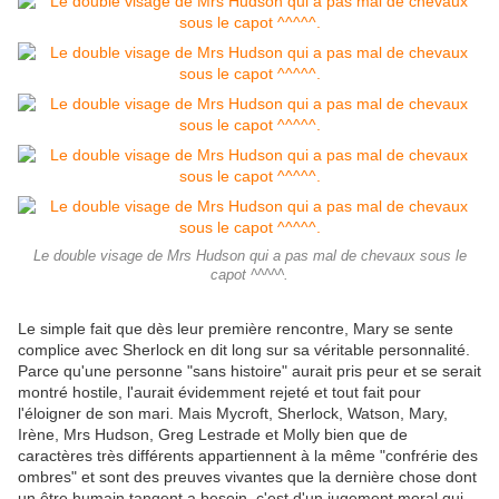
Le double visage de Mrs Hudson qui a pas mal de chevaux sous le
capot ^^^^^.
Le simple fait que dès leur première rencontre, Mary se sente
complice avec Sherlock en dit long sur sa véritable personnalité.
Parce qu'une personne "sans histoire" aurait pris peur et se serait
montré hostile, l'aurait évidemment rejeté et tout fait pour
l'éloigner de son mari. Mais Mycroft, Sherlock, Watson, Mary,
Irène, Mrs Hudson, Greg Lestrade et Molly bien que de
caractères très différents appartiennent à la même "confrérie des
ombres" et sont des preuves vivantes que la dernière chose dont
un être humain tangent a besoin, c'est d'un jugement moral qui