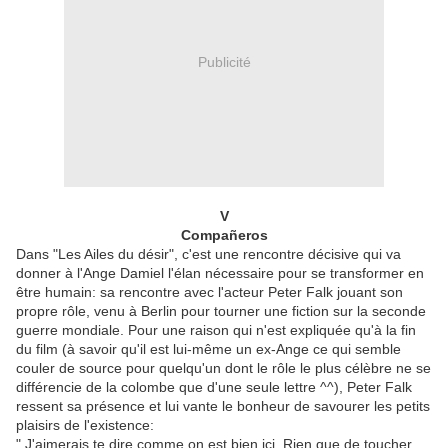
Publicité
V
Compañeros
Dans "Les Ailes du désir", c'est une rencontre décisive qui va
donner à l'Ange Damiel l'élan nécessaire pour se transformer en
être humain: sa rencontre avec l'acteur Peter Falk jouant son
propre rôle, venu à Berlin pour tourner une fiction sur la seconde
guerre mondiale. Pour une raison qui n'est expliquée qu'à la fin
du film (à savoir qu'il est lui-même un ex-Ange ce qui semble
couler de source pour quelqu'un dont le rôle le plus célèbre ne se
différencie de la colombe que d'une seule lettre ^^), Peter Falk
ressent sa présence et lui vante le bonheur de savourer les petits
plaisirs de l'existence:
" J'aimerais te dire comme on est bien ici. Rien que de toucher