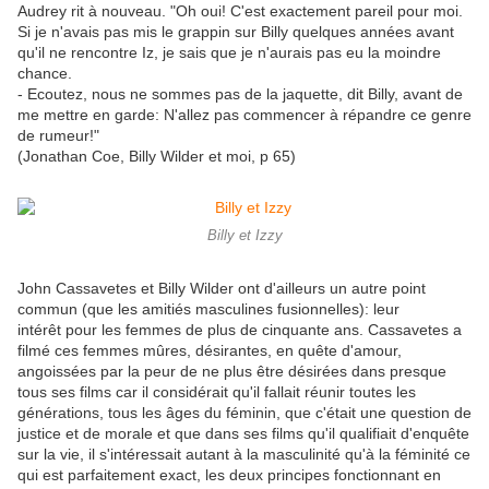
Audrey rit à nouveau. "Oh oui! C'est exactement pareil pour moi.
Si je n'avais pas mis le grappin sur Billy quelques années avant
qu'il ne rencontre Iz, je sais que je n'aurais pas eu la moindre
chance.
- Ecoutez, nous ne sommes pas de la jaquette, dit Billy, avant de
me mettre en garde: N'allez pas commencer à répandre ce genre
de rumeur!"
(Jonathan Coe, Billy Wilder et moi, p 65)
Billy et Izzy
John Cassavetes et Billy Wilder ont d'ailleurs un autre point
commun (que les amitiés masculines fusionnelles): leur
intérêt pour les femmes de plus de cinquante ans. Cassavetes a
filmé ces femmes mûres, désirantes, en quête d'amour,
angoissées par la peur de ne plus être désirées dans presque
tous ses films car il considérait qu'il fallait réunir toutes les
générations, tous les âges du féminin, que c'était une question de
justice et de morale et que dans ses films qu'il qualifiait d'enquête
sur la vie, il s'intéressait autant à la masculinité qu'à la féminité ce
qui est parfaitement exact, les deux principes fonctionnant en