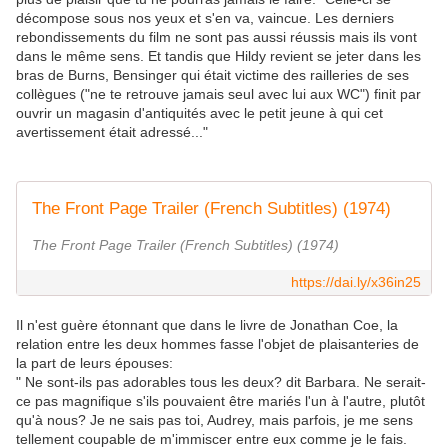
décompose sous nos yeux et s'en va, vaincue. Les derniers
rebondissements du film ne sont pas aussi réussis mais ils vont
dans le même sens. Et tandis que Hildy revient se jeter dans les
bras de Burns, Bensinger qui était victime des railleries de ses
collègues ("ne te retrouve jamais seul avec lui aux WC") finit par
ouvrir un magasin d'antiquités avec le petit jeune à qui cet
avertissement était adressé..."
The Front Page Trailer (French Subtitles) (1974)
The Front Page Trailer (French Subtitles) (1974)
https://dai.ly/x36in25
Il n'est guère étonnant que dans le livre de Jonathan Coe, la
relation entre les deux hommes fasse l'objet de plaisanteries de
la part de leurs épouses:
" Ne sont-ils pas adorables tous les deux? dit Barbara. Ne serait-
ce pas magnifique s'ils pouvaient être mariés l'un à l'autre, plutôt
qu'à nous? Je ne sais pas toi, Audrey, mais parfois, je me sens
tellement coupable de m'immiscer entre eux comme je le fais.