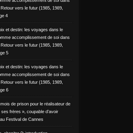
omme accomplissement de soi dans
ie Retour vers le futur (1985, 1989,
ge 4
ix et destin: les voyages dans le
omme accomplissement de soi dans
ie Retour vers le futur (1985, 1989,
ge 5
ix et destin: les voyages dans le
omme accomplissement de soi dans
ie Retour vers le futur (1985, 1989,
ge 6
x mois de prison pour le réalisateur de
t ses frères », coupable d’avoir
é au Festival de Cannes