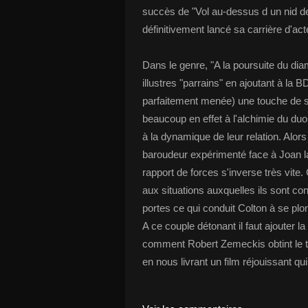
succès de "Vol au-dessus d un nid de
définitivement lancé sa carrière d'act
Dans le genre, "A la poursuite du di
illustres "parrains" en ajoutant à la B
parfaitement menée) une touche de sc
beaucoup en effet à l'alchimie du 
à la dynamique de leur relation. Alo
baroudeur expérimenté face à Joan la
rapport de forces s'inverse très vite
aux situations auxquelles ils sont co
portes ce qui conduit Colton à se pl
A ce couple détonant il faut ajouter
comment Robert Zemeckis obtint le ti
en nous livrant un film réjouissant 