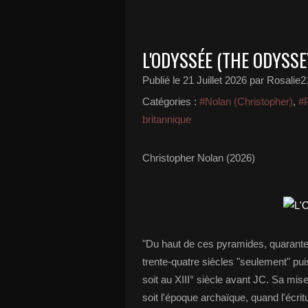
L'ODYSSÉE (THE ODYSSE
Publié le
21 Juillet 2026
par Rosalie2
Catégories :
#Nolan (Christopher)
,
#
britannique
Christopher Nolan (2026)
"Du haut de ces pyramides, quarante 
trente-quatre siècles "seulement" p
soit au XIII° siècle avant JC. Sa mise 
soit l'époque archaïque, quand l'écrit