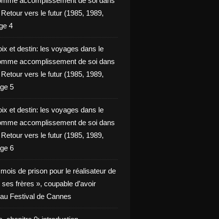
omme accomplissement de soi dans
ie Retour vers le futur (1985, 1989,
ge 4
ix et destin: les voyages dans le
omme accomplissement de soi dans
ie Retour vers le futur (1985, 1989,
ge 5
ix et destin: les voyages dans le
omme accomplissement de soi dans
ie Retour vers le futur (1985, 1989,
ge 6
x mois de prison pour le réalisateur de
t ses frères », coupable d’avoir
é au Festival de Cannes