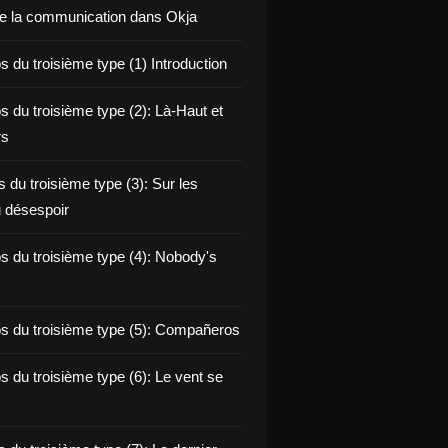
de la communication dans Okja
 du troisième type (1) Introduction
s du troisième type (2): Là-Haut et
rs
 du troisième type (3): Sur les
 désespoir
s du troisième type (4): Nobody's
s du troisième type (5): Compañeros
s du troisième type (6): Le vent se