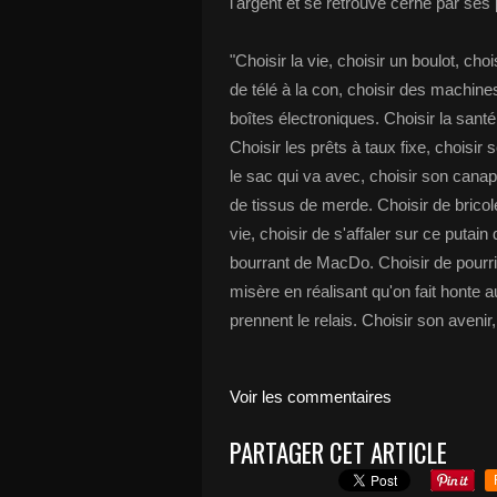
l'argent et se retrouve cerné par ses 
"Choisir la vie, choisir un boulot, choi
de télé à la con, choisir des machine
boîtes électroniques. Choisir la santé
Choisir les prêts à taux fixe, choisir 
le sac qui va avec, choisir son canapé
de tissus de merde. Choisir de bricol
vie, choisir de s'affaler sur ce putai
bourrant de MacDo. Choisir de pourrir
misère en réalisant qu'on fait honte a
prennent le relais. Choisir son avenir, 
Voir les commentaires
PARTAGER CET ARTICLE