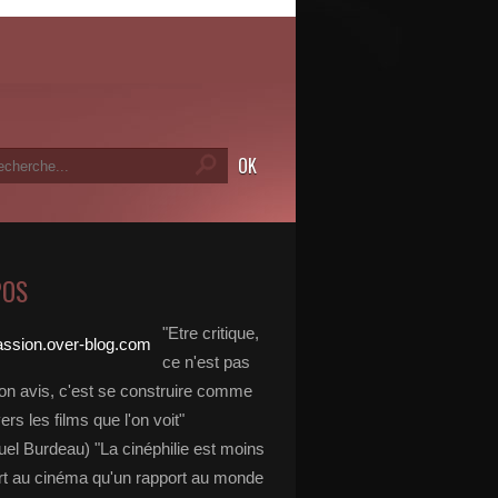
POS
"Etre critique,
ce n'est pas
on avis, c'est se construire comme
vers les films que l'on voit"
l Burdeau) "La cinéphilie est moins
rt au cinéma qu'un rapport au monde