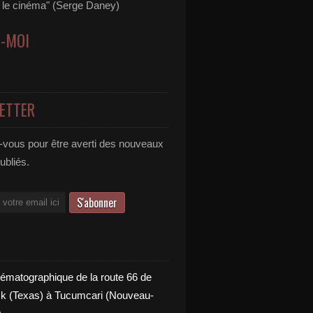
s le cinéma" (Serge Daney)
Z-MOI
ETTER
vous pour être averti des nouveaux
publiés.
nématographique de la route 66 de
 (Texas) à Tucumcari (Nouveau-