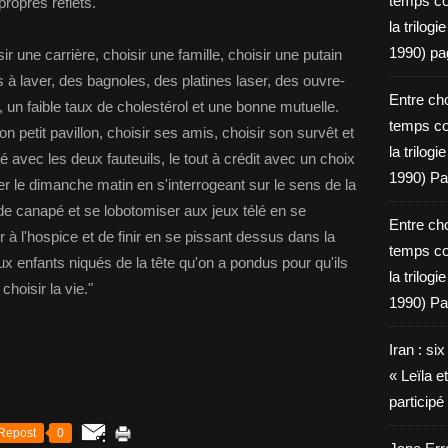
temps c
propres reflets.
la trilog
1990) pa
sir une carrière, choisir une famille, choisir une putain
s à laver, des bagnoles, des platines laser, des ouvre-
Entre cho
, un faible taux de cholestérol et une bonne mutuelle.
temps c
son petit pavillon, choisir ses amis, choisir son survêt et
la trilog
 avec les deux fauteuils, le tout à crédit avec un choix
1990) Pa
er le dimanche matin en s'interrogeant sur le sens de la
n de canapé et se lobotomiser aux jeux télé en se
Entre cho
 à l'hospice et de finir en se pissant dessus dans la
temps c
ux enfants niqués de la tête qu'on a pondus pour qu'ils
la trilog
choisir la vie."
1990) Pa
Iran : si
« Leïla e
particip
Repost
0