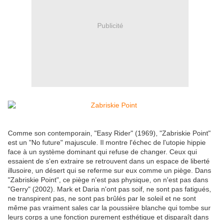
Publicité
Comme son contemporain, "Easy Rider" (1969), "Zabriskie Point"
est un "No future" majuscule. Il montre l'échec de l'utopie hippie
face à un système dominant qui refuse de changer. Ceux qui
essaient de s'en extraire se retrouvent dans un espace de liberté
illusoire, un désert qui se referme sur eux comme un piège. Dans
"Zabriskie Point", ce piège n'est pas physique, on n'est pas dans
"Gerry" (2002). Mark et Daria n'ont pas soif, ne sont pas fatigués,
ne transpirent pas, ne sont pas brûlés par le soleil et ne sont
même pas vraiment sales car la poussière blanche qui tombe sur
leurs corps a une fonction purement esthétique et disparaît dans