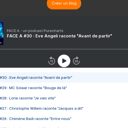
Créer un blog
FACE A - un podcast Purecharts
FACE A #30 : Eve Angeli raconte "Avant de partir"
#30 : Eve Angeli raconte "Avant de partir"
#29 : MC Solaar raconte "Bouge de là"
28 : Lorie raconte "Je vais vite"
#27 : Christophe Willem raconte "Jacques a dit"
#26 : Chimène Badi raconte "Entre nous"