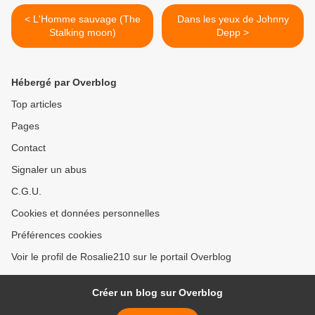
< L'Homme sauvage (The
Dans les yeux de Johnny
Stalking moon)
Depp >
Hébergé par Overblog
Top articles
Pages
Contact
Signaler un abus
C.G.U.
Cookies et données personnelles
Préférences cookies
Voir le profil de Rosalie210 sur le portail Overblog
Créer un blog sur Overblog