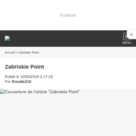
Publicité
MENU
Accueil
» Zabriskie Point
Zabriskie Point
Publié le 10/05/2026 à 17:18
Par
Rosalie210