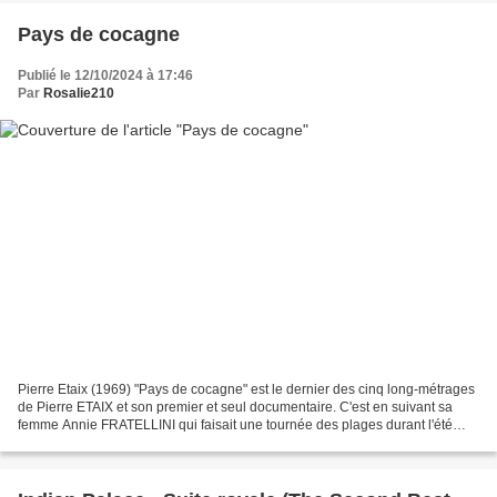
Pays de cocagne
Publié le 12/10/2024 à 17:46
Par
Rosalie210
Pierre Etaix (1969) "Pays de cocagne" est le dernier des cinq long-métrages
de Pierre ETAIX et son premier et seul documentaire. C'est en suivant sa
femme Annie FRATELLINI qui faisait une tournée des plages durant l'été
1969 pour le podium d'Europe 1...