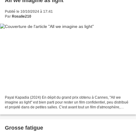
All we imagine as light
Publié le 10/10/2024 à 17:41
Par
Rosalie210
Payal Kapadia (2024) En dépit du grand prix obtenu à Cannes, "All we
imagine as light" est bien parti pour rester un film confidentiel, peu distribué
et projeté dans de petites salles. C'est avant tout un film d'atmosphère,
construit sur un contraste...
Grosse fatigue