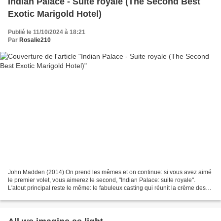
Indian Palace - Suite royale (The Second Best
Exotic Marigold Hotel)
Publié le 11/10/2024 à 18:21
Par
Rosalie210
John Madden (2014) On prend les mêmes et on continue: si vous avez aimé
le premier volet, vous aimerez le second, "Indian Palace: suite royale".
L'atout principal reste le même: le fabuleux casting qui réunit la crème des
acteurs anglais que l'on a un...