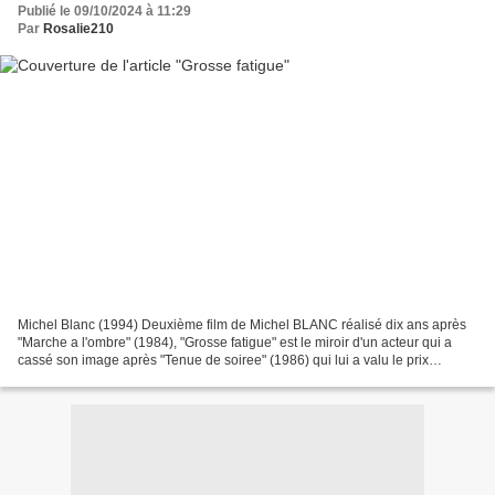
Publié le 09/10/2024 à 11:29
Par
Rosalie210
Michel Blanc (1994) Deuxième film de Michel BLANC réalisé dix ans après
"Marche a l'ombre" (1984), "Grosse fatigue" est le miroir d'un acteur qui a
cassé son image après "Tenue de soiree" (1986) qui lui a valu le prix
d'interprétation masculine au festival...