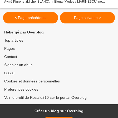
Aymé Pigrenet (Michel BLANC), ni Elena (Medeea MARINESCU) ne
cherchent l'amour. Leurs considérations...
< Page précédente
Page suivante >
Hébergé par Overblog
Top articles
Pages
Contact
Signaler un abus
C.G.U.
Cookies et données personnelles
Préférences cookies
Voir le profil de Rosalie210 sur le portail Overblog
Créer un blog sur Overblog