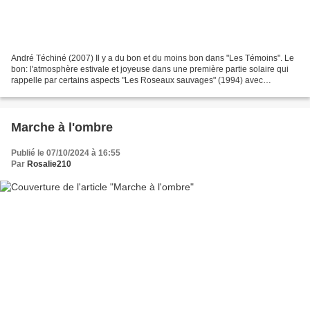
André Téchiné (2007) Il y a du bon et du moins bon dans "Les Témoins". Le
bon: l'atmosphère estivale et joyeuse dans une première partie solaire qui
rappelle par certains aspects "Les Roseaux sauvages" (1994) avec
l'éclosion dans la nature de la passion...
Marche à l'ombre
Publié le 07/10/2024 à 16:55
Par
Rosalie210