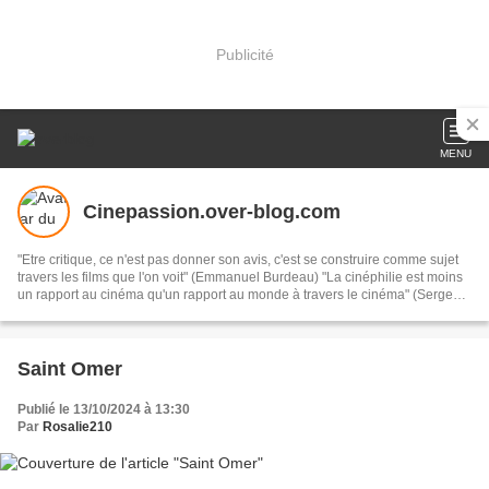
Publicité
MENU
Cinepassion.over-blog.com
"Etre critique, ce n'est pas donner son avis, c'est se construire comme sujet
travers les films que l'on voit" (Emmanuel Burdeau) "La cinéphilie est moins
un rapport au cinéma qu'un rapport au monde à travers le cinéma" (Serge
Daney)
Saint Omer
Publié le 13/10/2024 à 13:30
Par
Rosalie210