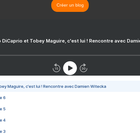
Créer un blog
 DiCaprio et Tobey Maguire, c'est lui ! Rencontre avec Dam
bey Maguire, c'est lui ! Rencontre avec Damien Witecka
e 6
e 5
e 4
e 3