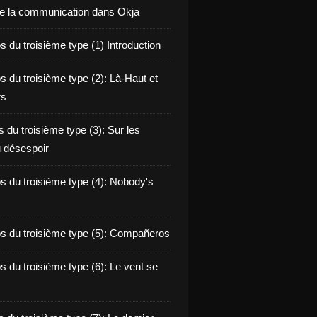
de la communication dans Okja
 du troisième type (1) Introduction
s du troisième type (2): Là-Haut et
rs
 du troisième type (3): Sur les
 désespoir
s du troisième type (4): Nobody's
s du troisième type (5): Compañeros
s du troisième type (6): Le vent se