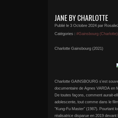
JANE BY CHARLOTTE
Publié le
3 Octobre 2024
par Rosalie
Catégories :
#Gainsbourg (Charlotte)
Charlotte Gainsbourg (2021)
Charlotte GAINSBOURG s'est souvenu
documentaire de Agnes VARDA en form
De toutes façons, comment aurait-elle 
adolescente, tout comme dans le film
"Kung-Fu Master" (1987). Pourtant l
réalisatrice disparue en 2019 devant l