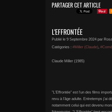
PARTAGER CET ARTICLE
L'EFFRONTÉE
Publié le
9 Septembre 2024
par Rosa
Catégories :
#Miller (Claude)
,
#Coméd
Claude Miller (1985)
"L'Effrontée" est l'un des films impo
revu à l'âge adulte. Entretemps j'ai 
notamment celui qui est devenu mon 
Néanmoins, "L'Effrontée" tient enco