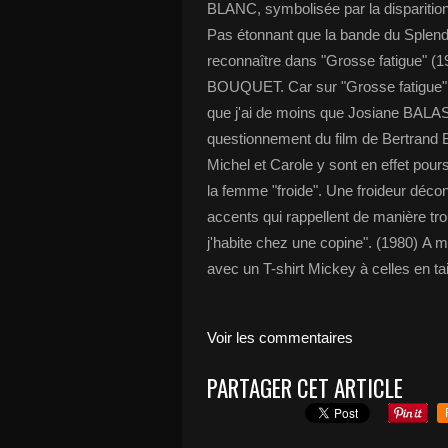
BLANC, symbolisée par la disparition
Pas étonnant que la bande du Splend
reconnaître dans "Grosse fatigue" (19
BOUQUET. Car sur "Grosse fatigue" pl
que j'ai de moins que Josiane BALASK
questionnement du film de Bertrand 
Michel et Carole y sont en effet pours
la femme "froide". Une froideur déco
accents qui rappellent de manière t
j'habite chez une copine". (1980) A 
avec un T-shirt Mickey à celles en ta
Voir les commentaires
PARTAGER CET ARTICLE