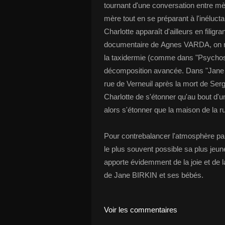
tournant d'une conversation entre mère
mère tout en se préparant à l'inéluct
Charlotte apparaît d'ailleurs en filigr
documentaire de Agnes VARDA, on r
la taxidermie (comme dans "Psychose
décomposition avancée. Dans "Jane b
rue de Verneuil après la mort de Ser
Charlotte de s'étonner qu'au bout d'u
alors s'étonner que la maison de la 
Pour contrebalancer l'atmosphère pa
le plus souvent possible sa plus jeune
apporte évidemment de la joie et de la
de Jane BIRKIN et ses bébés.
Voir les commentaires