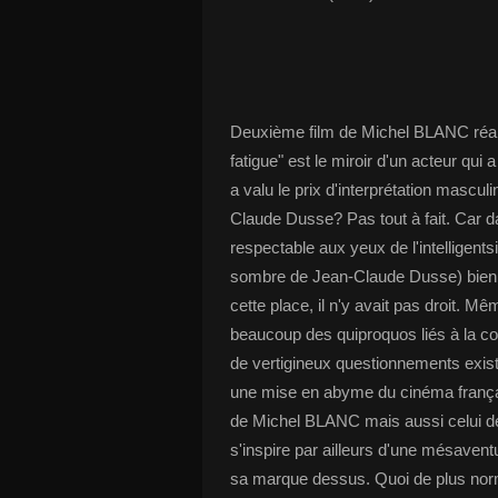
Deuxième film de Michel BLANC réali
fatigue" est le miroir d'un acteur qui
a valu le prix d'interprétation mascul
Claude Dusse? Pas tout à fait. Car 
respectable aux yeux de l'intelligent
sombre de Jean-Claude Dusse) bien d
cette place, il n'y avait pas droit. M
beaucoup des quiproquos liés à la co
de vertigineux questionnements existe
une mise en abyme du cinéma françai
de Michel BLANC mais aussi celui de 
s'inspire par ailleurs d'une mésave
sa marque dessus. Quoi de plus norma