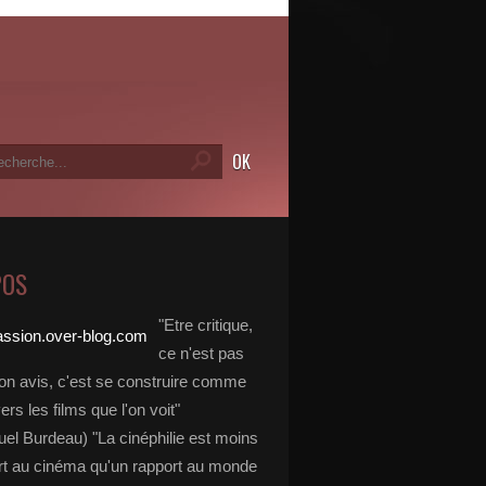
POS
"Etre critique,
ce n'est pas
on avis, c'est se construire comme
vers les films que l'on voit"
l Burdeau) "La cinéphilie est moins
rt au cinéma qu'un rapport au monde