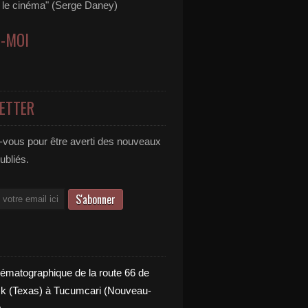
s le cinéma" (Serge Daney)
Z-MOI
ETTER
vous pour être averti des nouveaux
publiés.
nématographique de la route 66 de
 (Texas) à Tucumcari (Nouveau-