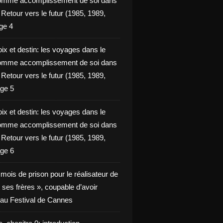
omme accomplissement de soi dans
ie Retour vers le futur (1985, 1989,
ge 4
ix et destin: les voyages dans le
omme accomplissement de soi dans
ie Retour vers le futur (1985, 1989,
ge 5
ix et destin: les voyages dans le
omme accomplissement de soi dans
ie Retour vers le futur (1985, 1989,
ge 6
x mois de prison pour le réalisateur de
t ses frères », coupable d’avoir
é au Festival de Cannes