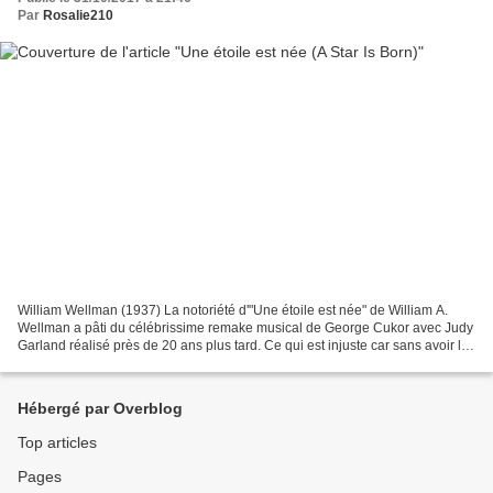
Par
Rosalie210
William Wellman (1937) La notoriété d'"Une étoile est née" de William A.
Wellman a pâti du célébrissime remake musical de George Cukor avec Judy
Garland réalisé près de 20 ans plus tard. Ce qui est injuste car sans avoir la
flamboyance du film de Cukor,...
Hébergé par Overblog
Top articles
Pages