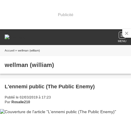
Publicité
MENU
Accueil
» wellman (william)
wellman (william)
L'ennemi public (The Public Enemy)
Publié le 02/03/2019 à 17:23
Par
Rosalie210