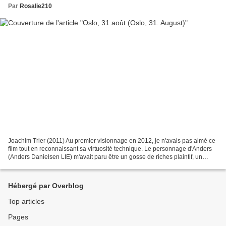
Par
Rosalie210
Joachim Trier (2011) Au premier visionnage en 2012, je n'avais pas aimé ce
film tout en reconnaissant sa virtuosité technique. Le personnage d'Anders
(Anders Danielsen LIE) m'avait paru être un gosse de riches plaintif, un
intellectuel "fin de siècle"...
Hébergé par Overblog
Top articles
Pages