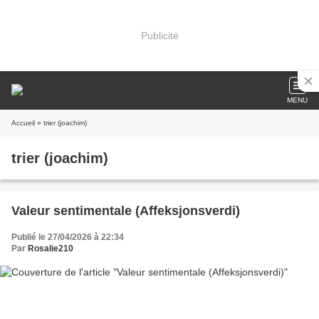
Publicité
MENU
Accueil
» trier (joachim)
trier (joachim)
Valeur sentimentale (Affeksjonsverdi)
Publié le 27/04/2026 à 22:34
Par
Rosalie210