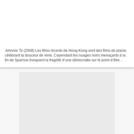
Johnnie To (2008) Les films récents de Hong-Kong sont des films de plaisir,
célébrant la douceur de vivre. Cependant les nuages noirs menaçants à la
fin de Sparrow évoquent la fragilité d’une démocratie sur le point d’être
avalée par l’ogre chinois. Les...