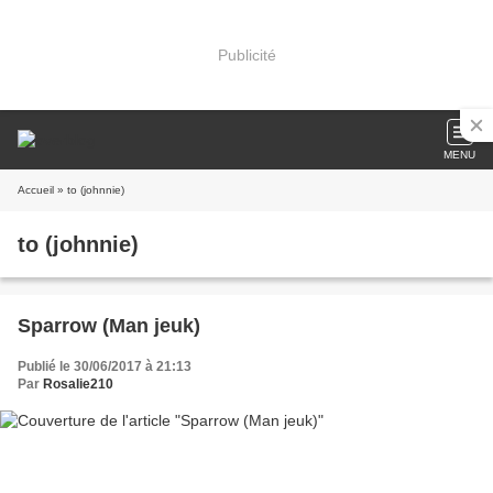
Publicité
MENU
Accueil
» to (johnnie)
to (johnnie)
Sparrow (Man jeuk)
Publié le 30/06/2017 à 21:13
Par
Rosalie210