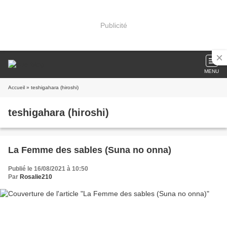
Publicité
MENU
Accueil
» teshigahara (hiroshi)
teshigahara (hiroshi)
La Femme des sables (Suna no onna)
Publié le 16/08/2021 à 10:50
Par
Rosalie210