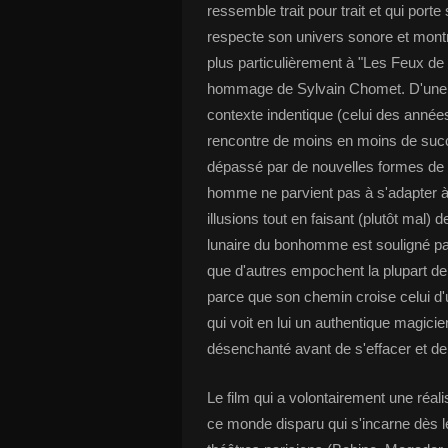
ressemble trait pour trait et qui porte
respecte son univers sonore et montr
plus particulièrement à "Les Feux de 
hommage de Sylvain Chomet. D'une par
contexte indentique (celui des année
rencontre de moins en moins de succ
dépassé par de nouvelles formes de sp
homme ne parvient pas à s'adapter à
illusions tout en faisant (plutôt mal) 
lunaire du bonhomme est souligné par
que d'autres empochent la plupart de s
parce que son chemin croise celui d'u
qui voit en lui un authentique magicie
désenchanté avant de s'effacer et de r
Le film qui a volontairement une réal
ce monde disparu qui s'incarne dès 