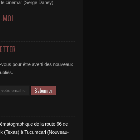
s le cinéma" (Serge Daney)
Z-MOI
ETTER
vous pour être averti des nouveaux
publiés.
nématographique de la route 66 de
 (Texas) à Tucumcari (Nouveau-