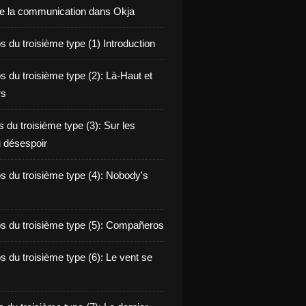
de la communication dans Okja
 du troisième type (1) Introduction
s du troisième type (2): Là-Haut et
rs
 du troisième type (3): Sur les
 désespoir
s du troisième type (4): Nobody's
s du troisième type (5): Compañeros
s du troisième type (6): Le vent se