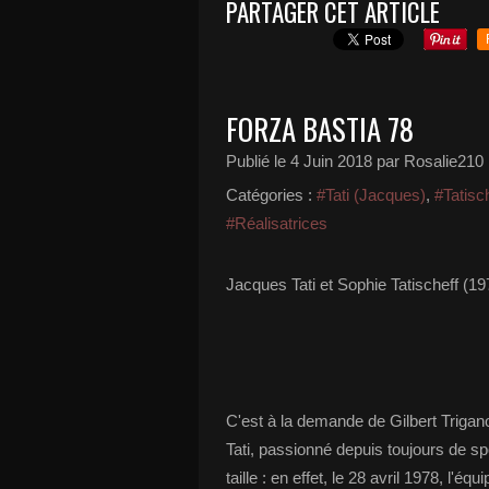
PARTAGER CET ARTICLE
FORZA BASTIA 78
Publié le
4 Juin 2018
par Rosalie210
Catégories :
#Tati (Jacques)
,
#Tatisc
#Réalisatrices
Jacques Tati et Sophie Tatischeff (19
C'est à la demande de Gilbert Trigano
Tati, passionné depuis toujours de s
taille : en effet, le 28 avril 1978, l'