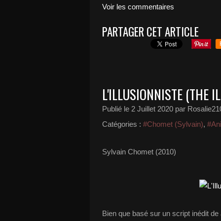
Voir les commentaires
PARTAGER CET ARTICLE
L'ILLUSIONNISTE (THE I
Publié le
2 Juillet 2020
par Rosalie21
Catégories :
#Chomet (Sylvain)
,
#An
Sylvain Chomet (2010)
Bien que basé sur un script inédit de 