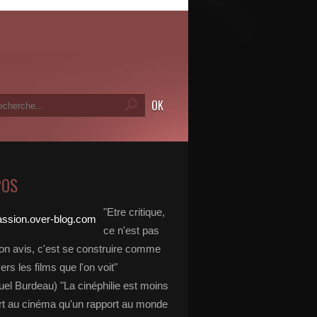
POS
"Etre critique,
ce n'est pas
on avis, c'est se construire comme
vers les films que l'on voit"
l Burdeau) "La cinéphilie est moins
rt au cinéma qu'un rapport au monde