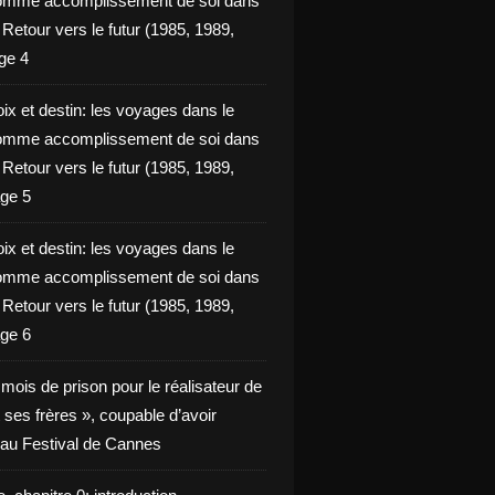
omme accomplissement de soi dans
ie Retour vers le futur (1985, 1989,
ge 4
ix et destin: les voyages dans le
omme accomplissement de soi dans
ie Retour vers le futur (1985, 1989,
ge 5
ix et destin: les voyages dans le
omme accomplissement de soi dans
ie Retour vers le futur (1985, 1989,
ge 6
x mois de prison pour le réalisateur de
t ses frères », coupable d’avoir
é au Festival de Cannes