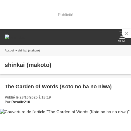
Publicité
MENU
Accueil
» shinkai (makoto)
shinkai (makoto)
The Garden of Words (Koto no ha no niwa)
Publié le 28/10/2025 à 18:19
Par
Rosalie210