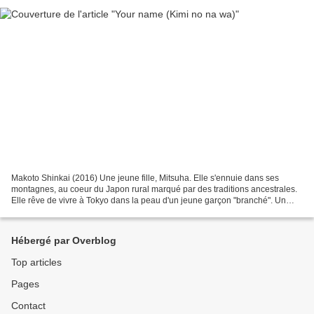
Makoto Shinkai (2016) Une jeune fille, Mitsuha. Elle s'ennuie dans ses
montagnes, au coeur du Japon rural marqué par des traditions ancestrales.
Elle rêve de vivre à Tokyo dans la peau d'un jeune garçon "branché". Un
jeune garçon, Taki. Il vit à Tokyo...
Hébergé par Overblog
Top articles
Pages
Contact