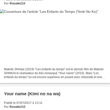
Par
Rosalie210
Makoto Shinkai (2019) "Les enfants du temps" est le dernier film de Makoto
SHINKAI le réalisateur du très remarqué "Your name" (2016). Mais "Les
enfants du temps" lui est encore supérieur en jouant avec virtuosité et une
grande précision sur deux tableaux,...
Your name (Kimi no na wa)
Publié le 07/07/2017 à 13:11
Par
Rosalie210