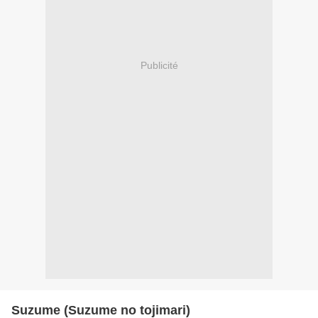
Publicité
Suzume (Suzume no tojimari)