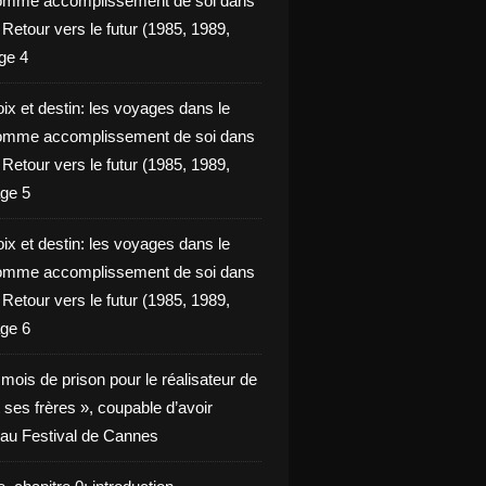
omme accomplissement de soi dans
ie Retour vers le futur (1985, 1989,
ge 4
ix et destin: les voyages dans le
omme accomplissement de soi dans
ie Retour vers le futur (1985, 1989,
ge 5
ix et destin: les voyages dans le
omme accomplissement de soi dans
ie Retour vers le futur (1985, 1989,
ge 6
x mois de prison pour le réalisateur de
t ses frères », coupable d’avoir
é au Festival de Cannes