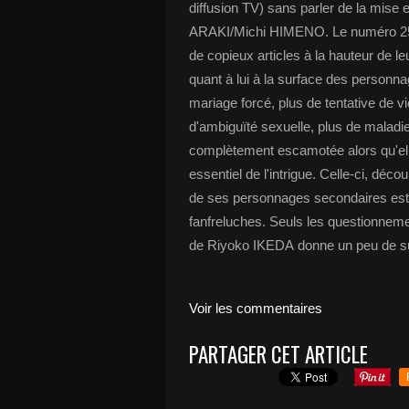
diffusion TV) sans parler de la mise
ARAKI/Michi HIMENO. Le numéro 250 d
de copieux articles à la hauteur de l
quant à lui à la surface des personnag
mariage forcé, plus de tentative de vi
d'ambiguïté sexuelle, plus de maladie
complètement escamotée alors qu'elle
essentiel de l'intrigue. Celle-ci, déc
de ses personnages secondaires est r
fanfreluches. Seuls les questionnement
de Riyoko IKEDA donne un peu de sub
Voir les commentaires
PARTAGER CET ARTICLE