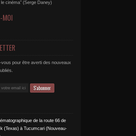
s le cinéma" (Serge Daney)
Z-MOI
ETTER
vous pour être averti des nouveaux
publiés.
nématographique de la route 66 de
 (Texas) à Tucumcari (Nouveau-