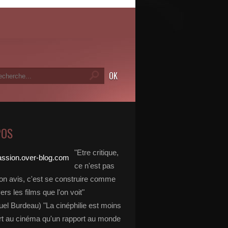
POS
"Etre critique,
ce n'est pas
on avis, c'est se construire comme
vers les films que l'on voit"
l Burdeau) "La cinéphilie est moins
rt au cinéma qu'un rapport au monde