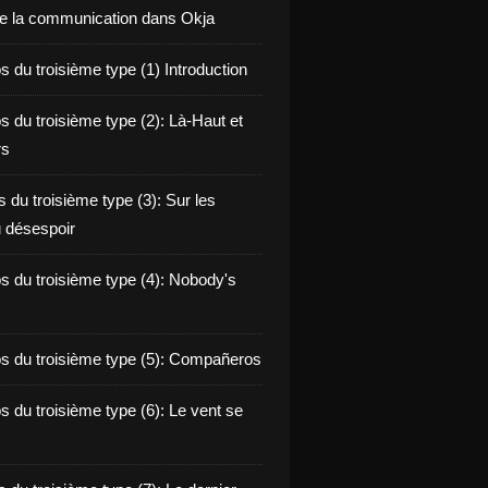
de la communication dans Okja
 du troisième type (1) Introduction
s du troisième type (2): Là-Haut et
rs
 du troisième type (3): Sur les
 désespoir
s du troisième type (4): Nobody's
s du troisième type (5): Compañeros
s du troisième type (6): Le vent se