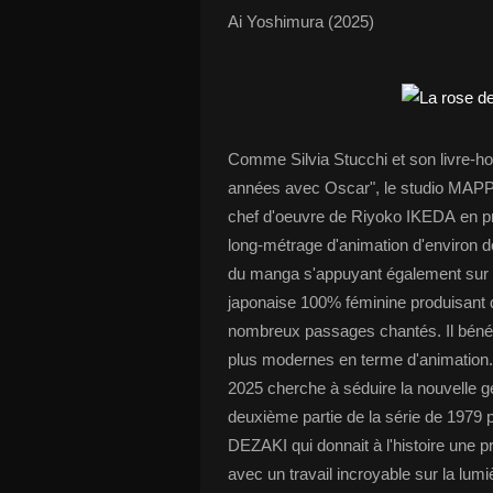
Ai Yoshimura (2025)
Comme Silvia Stucchi et son livre-
années avec Oscar", le studio MAPPA 
chef d'oeuvre de Riyoko IKEDA en pr
long-métrage d'animation d'environ 
du manga s'appuyant également sur l
japonaise 100% féminine produisant 
nombreux passages chantés. Il bénéf
plus modernes en terme d'animation. C
2025 cherche à séduire la nouvelle gén
deuxième partie de la série de 1979 
DEZAKI qui donnait à l'histoire une 
avec un travail incroyable sur la lumi