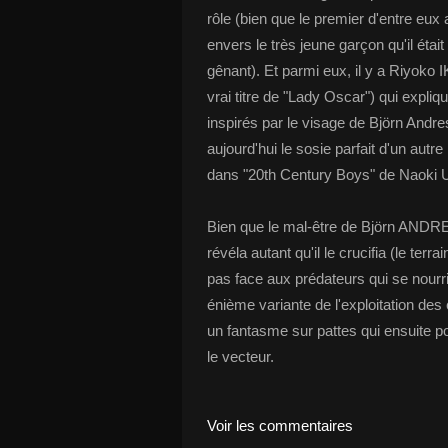
rôle (bien que le premier d'entre eux 
envers le très jeune garçon qu'il était
gênant). Et parmi eux, il y a Riyoko 
vrai titre de "Lady Oscar") qui expl
inspirés par le visage de Björn Andres
aujourd'hui le sosie parfait d'un aut
dans "20th Century Boys" de Naoki 
Bien que le mal-être de Björn ANDRES
révéla autant qu'il le crucifia (le terr
pas face aux prédateurs qui se nourrire
énième variante de l'exploitation des e
un fantasme sur pattes qui ensuite p
le vecteur.
Voir les commentaires