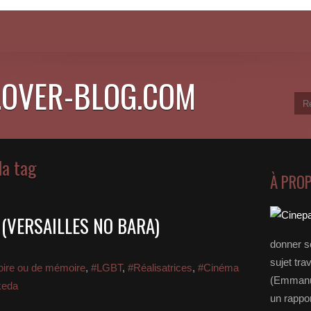
.OVER-BLOG.COM
da tag
À PRO
 (VERSAILLES NO BARA)
donner s
sujet tra
toire ou de mémoire
,
#LGBT
,
#Réalisatrices
,
#Cinéma
(Emmanue
keda
un rappo