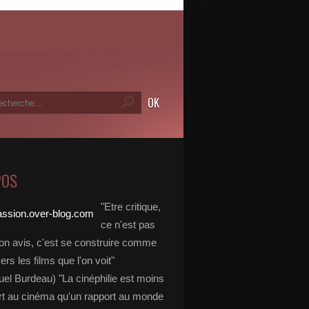
POS
"Etre critique,
ce n'est pas
on avis, c'est se construire comme
vers les films que l'on voit"
l Burdeau) "La cinéphilie est moins
rt au cinéma qu'un rapport au monde