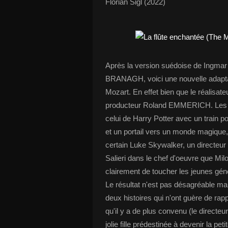
Florian Sigl (2022)
Après la version suédoise de Ingma
BRANAGH, voici une nouvelle adaptat
Mozart. En effet bien que le réalisate
producteur Roland EMMERICH. Les ré
celui de Harry Potter avec un train p
et un portail vers un monde magiqu
certain Luke Skywalker, un directeur
Salieri dans le chef d'oeuvre que Mi
clairement de toucher les jeunes géné
Le résultat n'est pas désagréable ma
deux histoires qui n'ont guère de rapp
qu'il y a de plus convenu (le directeu
jolie fille prédestinée à devenir la pet