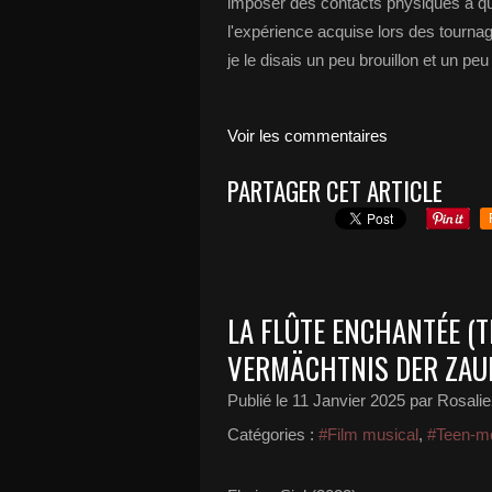
imposer des contacts physiques à q
l'expérience acquise lors des tourna
je le disais un peu brouillon et un peu
Voir les commentaires
PARTAGER CET ARTICLE
LA FLÛTE ENCHANTÉE (T
VERMÄCHTNIS DER ZAU
Publié le
11 Janvier 2025
par Rosali
Catégories :
#Film musical
,
#Teen-m