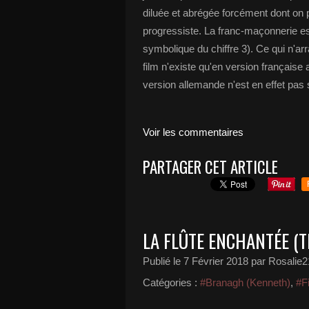
diluée et abrégée forcément dont on p
progressiste. La franc-maçonnerie es
symbolique du chiffre 3). Ce qui n'ar
film n'existe qu'en version française
version allemande n'est en effet pas 
Voir les commentaires
PARTAGER CET ARTICLE
LA FLÛTE ENCHANTÉE (T
Publié le
7 Février 2018
par Rosalie2
Catégories :
#Branagh (Kenneth)
,
#F