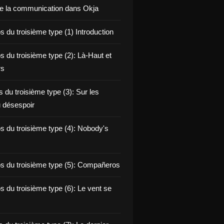
de la communication dans Okja
 du troisième type (1) Introduction
s du troisième type (2): Là-Haut et
rs
 du troisième type (3): Sur les
 désespoir
s du troisième type (4): Nobody's
s du troisième type (5): Compañeros
s du troisième type (6): Le vent se