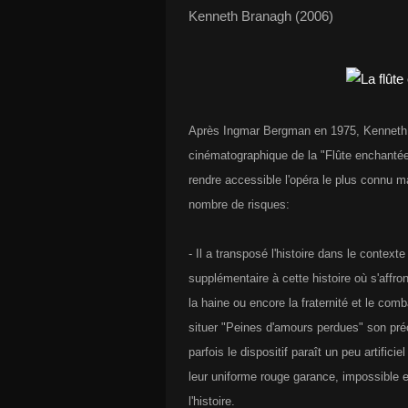
Kenneth Branagh (2006)
Après Ingmar Bergman en 1975, Kenneth B
cinématographique de la "Flûte enchant
rendre accessible l'opéra le plus connu ma
nombre de risques:
- Il a transposé l'histoire dans le contex
supplémentaire à cette histoire où s'affron
la haine ou encore la fraternité et le com
situer "Peines d'amours perdues" son pré
parfois le dispositif paraît un peu artifici
leur uniforme rouge garance, impossible e
l'histoire.