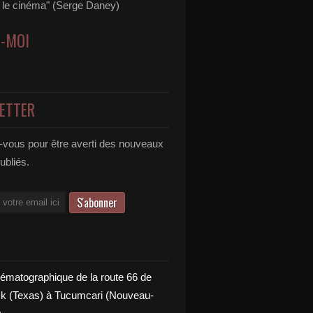
s le cinéma" (Serge Daney)
Z-MOI
ETTER
vous pour être averti des nouveaux
publiés.
nématographique de la route 66 de
 (Texas) à Tucumcari (Nouveau-