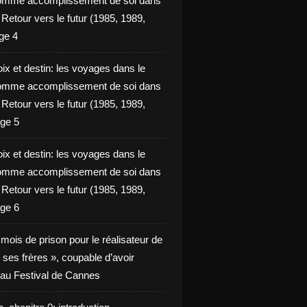
omme accomplissement de soi dans
ie Retour vers le futur (1985, 1989,
ge 4
ix et destin: les voyages dans le
omme accomplissement de soi dans
ie Retour vers le futur (1985, 1989,
ge 5
ix et destin: les voyages dans le
omme accomplissement de soi dans
ie Retour vers le futur (1985, 1989,
ge 6
x mois de prison pour le réalisateur de
t ses frères », coupable d’avoir
é au Festival de Cannes