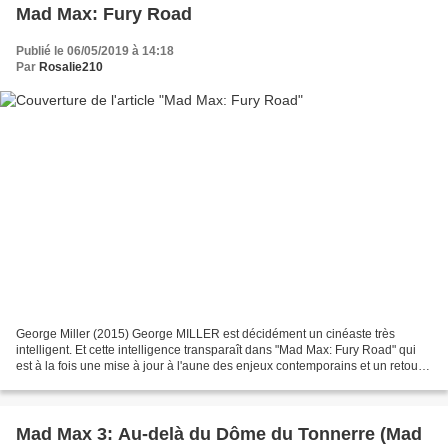
Mad Max: Fury Road
Publié le 06/05/2019 à 14:18
Par
Rosalie210
George Miller (2015) George MILLER est décidément un cinéaste très
intelligent. Et cette intelligence transparaît dans "Mad Max: Fury Road" qui
est à la fois une mise à jour à l'aune des enjeux contemporains et un retour
aux sources ayant abreuvé la saga....
Mad Max 3: Au-delà du Dôme du Tonnerre (Mad