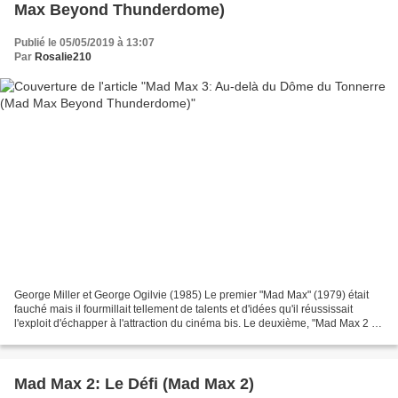
Max Beyond Thunderdome)
Publié le 05/05/2019 à 13:07
Par
Rosalie210
George Miller et George Ogilvie (1985) Le premier "Mad Max" (1979) était
fauché mais il fourmillait tellement de talents et d'idées qu'il réussissait
l'exploit d'échapper à l'attraction du cinéma bis. Le deuxième, "Mad Max 2 :
le Défi" (1981) gagnait...
Mad Max 2: Le Défi (Mad Max 2)