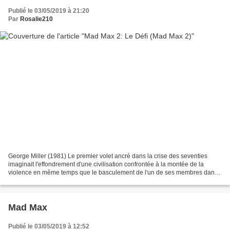
Publié le 03/05/2019 à 21:20
Par
Rosalie210
George Miller (1981) Le premier volet ancré dans la crise des seventies
imaginait l'effondrement d'une civilisation confrontée à la montée de la
violence en même temps que le basculement de l'un de ses membres dans
la barbarie après le massacre de sa...
Mad Max
Publié le 03/05/2019 à 12:52