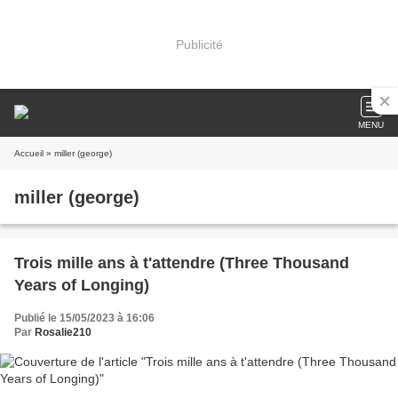
Publicité
MENU
Accueil
» miller (george)
miller (george)
Trois mille ans à t'attendre (Three Thousand
Years of Longing)
Publié le 15/05/2023 à 16:06
Par
Rosalie210