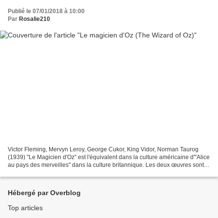
Publié le 07/01/2018 à 10:00
Par
Rosalie210
Victor Fleming, Mervyn Leroy, George Cukor, King Vidor, Norman Taurog
(1939) "Le Magicien d'Oz" est l'équivalent dans la culture américaine d'"Alice
au pays des merveilles" dans la culture britannique. Les deux œuvres sont si
interconnectées que dans...
Hébergé par Overblog
Top articles