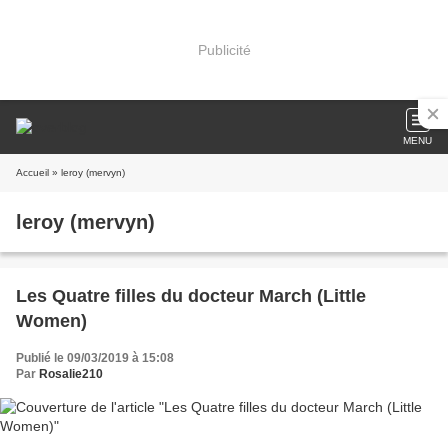
Publicité
MENU
Accueil
» leroy (mervyn)
leroy (mervyn)
Les Quatre filles du docteur March (Little
Women)
Publié le 09/03/2019 à 15:08
Par
Rosalie210