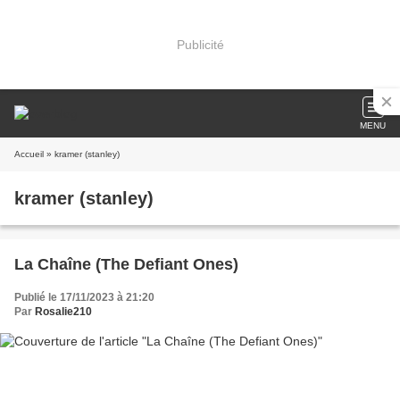
Publicité
MENU
Accueil
» kramer (stanley)
kramer (stanley)
La Chaîne (The Defiant Ones)
Publié le 17/11/2023 à 21:20
Par
Rosalie210