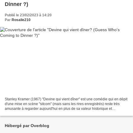
Dinner ?)
Publié le 23/02/2023 à 14:20
Par
Rosalie210
Stanley Kramer (1967) "Devine qui vient dîner" est une comédie qui en dépit
d'une mise en scène "sitcom" (mais sans les rires enregistrés) reste très
amusante à regarder aujourd'hui en plus de sa valeur historique et
sociologique indéniable. "Devine qui...
Hébergé par Overblog