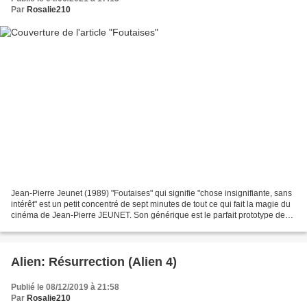
Par
Rosalie210
Jean-Pierre Jeunet (1989) "Foutaises" qui signifie "chose insignifiante, sans
intérêt" est un petit concentré de sept minutes de tout ce qui fait la magie du
cinéma de Jean-Pierre JEUNET. Son générique est le parfait prototype de
celui de "Delicatessen"...
Alien: Résurrection (Alien 4)
Publié le 08/12/2019 à 21:58
Par
Rosalie210