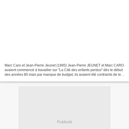
Marc Caro et Jean-Pierre Jeunet (1995) Jean-Pierre JEUNET et Marc CARO
avaient commencé à travailler sur "La Cité des enfants perdus" dès le début
des années 80 mais par manque de budget, ils avaient été contraints de le
remiser au placard au profit d'un...
Publicité