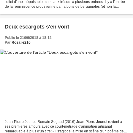
l'effet d'une inépuisable malle aux trésors à plusieurs entrées. Il y a l'entrée
de la réminiscence proustienne par la boîte de bergamotes (et non la
madeleine!) de Nancy, il y a...
Deux escargots s'en vont
Publié le 21/06/2018 à 18:12
Par
Rosalie210
Jean-Pierre Jeunet, Romain Segaud (2016) Jean-Pierre Jeunet revient à
ses premières amours avec ce court-métrage d'animation artisanal
remarquable à plus d'un titre: - Il s'agit de la mise en scène d'un poème de