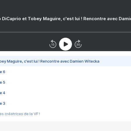
 DiCaprio et Tobey Maguire, c'est lui ! Rencontre avec Dam
bey Maguire, c'est lui ! Rencontre avec Damien Witecka
e 6
e 5
e 4
e 3
s créatrices de la VF !
e 2