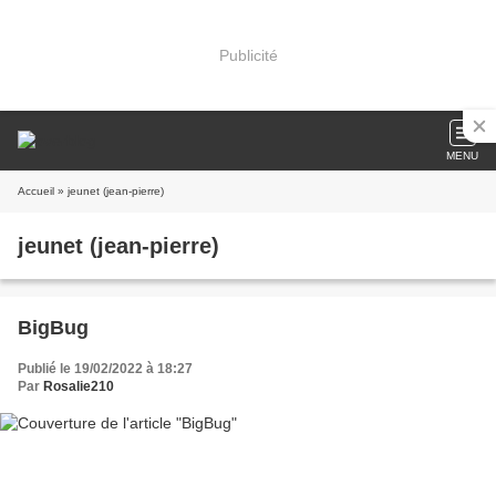
Publicité
MENU
Accueil
» jeunet (jean-pierre)
jeunet (jean-pierre)
BigBug
Publié le 19/02/2022 à 18:27
Par
Rosalie210