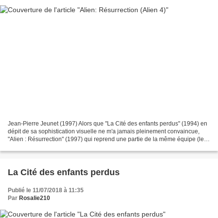
Jean-Pierre Jeunet (1997) Alors que "La Cité des enfants perdus" (1994) en
dépit de sa sophistication visuelle ne m'a jamais pleinement convaincue,
"Alien : Résurrection" (1997) qui reprend une partie de la même équipe (le
réalisateur Jean-Pierre JEUNET,...
La Cité des enfants perdus
Publié le 11/07/2018 à 11:35
Par
Rosalie210