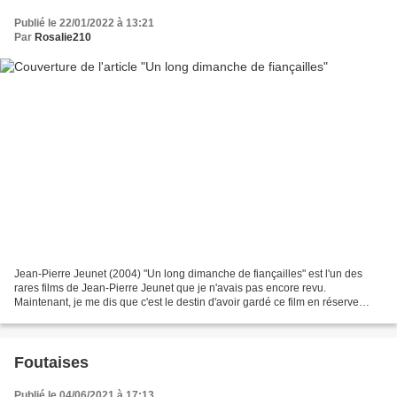
Publié le 22/01/2022 à 13:21
Par
Rosalie210
Jean-Pierre Jeunet (2004) "Un long dimanche de fiançailles" est l'un des
rares films de Jean-Pierre Jeunet que je n'avais pas encore revu.
Maintenant, je me dis que c'est le destin d'avoir gardé ce film en réserve
pour pouvoir rendre hommage à Gaspard...
Foutaises
Publié le 04/06/2021 à 17:13