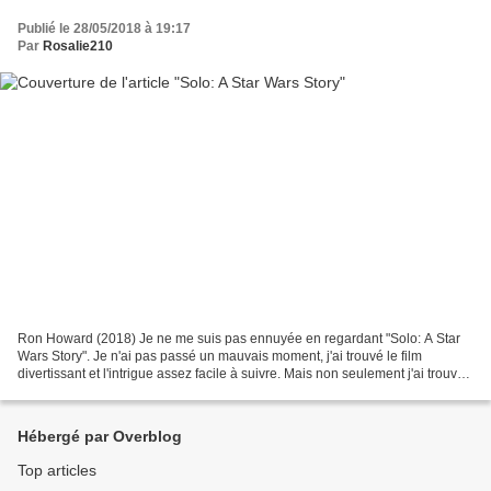
Publié le 28/05/2018 à 19:17
Par
Rosalie210
Ron Howard (2018) Je ne me suis pas ennuyée en regardant "Solo: A Star
Wars Story". Je n'ai pas passé un mauvais moment, j'ai trouvé le film
divertissant et l'intrigue assez facile à suivre. Mais non seulement j'ai trouvé
que ce film ne nous apportait...
Hébergé par Overblog
Top articles