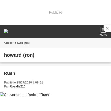
Publicité
MENU
Accueil
» howard (ron)
howard (ron)
Rush
Publié le 25/07/2020 à 09:51
Par
Rosalie210