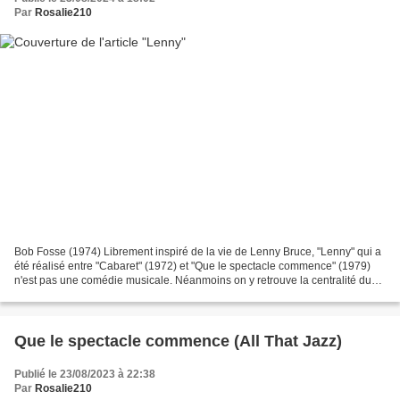
Par
Rosalie210
Bob Fosse (1974) Librement inspiré de la vie de Lenny Bruce, "Lenny" qui a
été réalisé entre "Cabaret" (1972) et "Que le spectacle commence" (1979)
n'est pas une comédie musicale. Néanmoins on y retrouve la centralité du
monde du spectacle et le caractère...
Que le spectacle commence (All That Jazz)
Publié le 23/08/2023 à 22:38
Par
Rosalie210