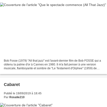
Bob Fosse (1979) "All that jazz" est l'avant-dernier film de Bob FOSSE qui a
obtenu la palme d'or à Cannes en 1980. Il m'a fait penser à une version
musicale, flamboyante et sombre de "Le Testament d'Orphee" (1959) de
Jean COCTEAU. D'autres le comparent...
Cabaret
Publié le 19/09/2019 à 18:45
Par
Rosalie210