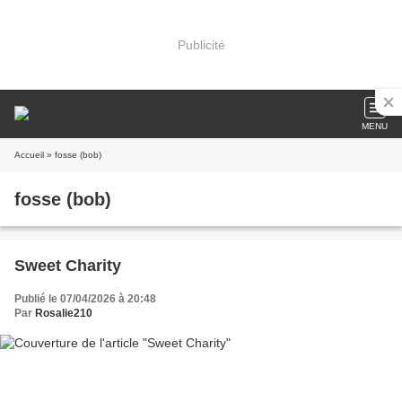
Publicité
MENU
Accueil
» fosse (bob)
fosse (bob)
Sweet Charity
Publié le 07/04/2026 à 20:48
Par
Rosalie210