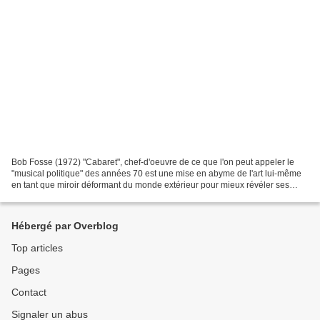
Bob Fosse (1972) "Cabaret", chef-d'oeuvre de ce que l'on peut appeler le
"musical politique" des années 70 est une mise en abyme de l'art lui-même
en tant que miroir déformant du monde extérieur pour mieux révéler ses
enjeux. Pour montrer comment l'Allemagne...
Hébergé par Overblog
Top articles
Pages
Contact
Signaler un abus