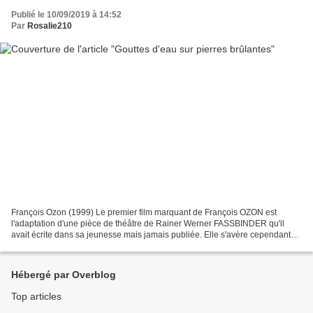
Publié le 10/09/2019 à 14:52
Par
Rosalie210
François Ozon (1999) Le premier film marquant de François OZON est
l'adaptation d'une pièce de théâtre de Rainer Werner FASSBINDER qu'il
avait écrite dans sa jeunesse mais jamais publiée. Elle s'avère cependant
très proche d'autres œuvres du cinéaste...
Hébergé par Overblog
Top articles