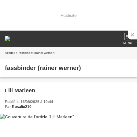
Publicité
MENU
Accueil
» fassbinder (rainer werner)
fassbinder (rainer werner)
Lili Marleen
Publié le 16/08/2025 à 10:44
Par
Rosalie210