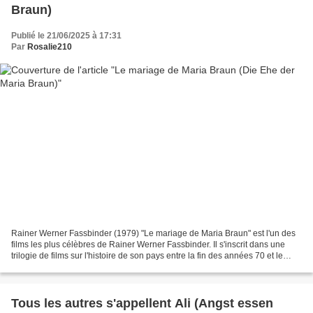
Braun)
Publié le 21/06/2025 à 17:31
Par
Rosalie210
Rainer Werner Fassbinder (1979) "Le mariage de Maria Braun" est l'un des
films les plus célèbres de Rainer Werner Fassbinder. Il s'inscrit dans une
trilogie de films sur l'histoire de son pays entre la fin des années 70 et le
début des années 80 cherchant...
Tous les autres s'appellent Ali (Angst essen