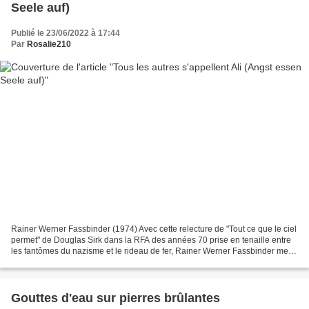
Seele auf)
Publié le 23/06/2022 à 17:44
Par
Rosalie210
Rainer Werner Fassbinder (1974) Avec cette relecture de "Tout ce que le ciel
permet" de Douglas Sirk dans la RFA des années 70 prise en tenaille entre
les fantômes du nazisme et le rideau de fer, Rainer Werner Fassbinder met
en évidence l'un des plus...
Gouttes d'eau sur pierres brûlantes