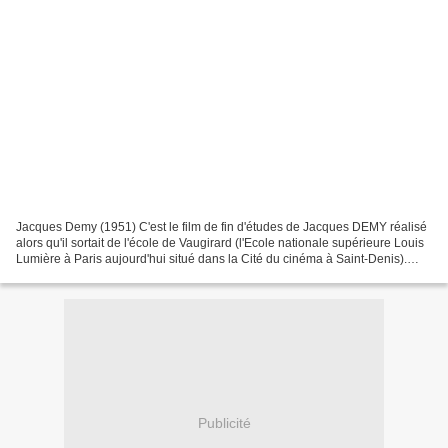
Jacques Demy (1951) C'est le film de fin d'études de Jacques DEMY réalisé
alors qu'il sortait de l'école de Vaugirard (l'Ecole nationale supérieure Louis
Lumière à Paris aujourd'hui situé dans la Cité du cinéma à Saint-Denis).
D'une durée de huit minutes...
Publicité