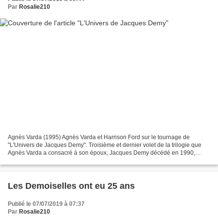
Par
Rosalie210
Agnès Varda (1995) Agnès Varda et Harrison Ford sur le tournage de
"L'Univers de Jacques Demy". Troisième et dernier volet de la trilogie que
Agnès Varda a consacré à son époux, Jacques Demy décédé en 1990,
"L'Univers de Jacques Demy" est le pendant documentaire...
Les Demoiselles ont eu 25 ans
Publié le 07/07/2019 à 07:37
Par
Rosalie210