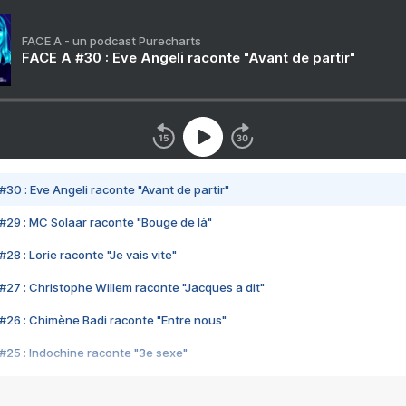
FACE A - un podcast Purecharts
FACE A #30 : Eve Angeli raconte "Avant de partir"
#30 : Eve Angeli raconte "Avant de partir"
#29 : MC Solaar raconte "Bouge de là"
28 : Lorie raconte "Je vais vite"
#27 : Christophe Willem raconte "Jacques a dit"
#26 : Chimène Badi raconte "Entre nous"
#25 : Indochine raconte "3e sexe"
#24 : Zaho raconte "C'est chelou"