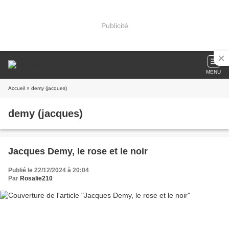
Publicité
MENU
Accueil
» demy (jacques)
demy (jacques)
Jacques Demy, le rose et le noir
Publié le 22/12/2024 à 20:04
Par
Rosalie210