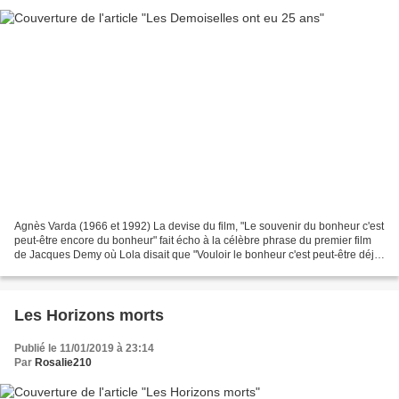
Agnès Varda (1966 et 1992) La devise du film, "Le souvenir du bonheur c'est
peut-être encore du bonheur" fait écho à la célèbre phrase du premier film
de Jacques Demy où Lola disait que "Vouloir le bonheur c'est peut-être déjà
le bonheur". Deuxième des...
Les Horizons morts
Publié le 11/01/2019 à 23:14
Par
Rosalie210