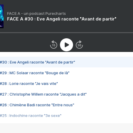
FACE A - un podcast Purecharts
FACE A #30 : Eve Angeli raconte "Avant de partir"
#30 : Eve Angeli raconte "Avant de partir"
#29 : MC Solaar raconte "Bouge de là"
28 : Lorie raconte "Je vais vite"
#27 : Christophe Willem raconte "Jacques a dit"
#26 : Chimène Badi raconte "Entre nous"
#25 : Indochine raconte "3e sexe"
#24 : Zaho raconte "C'est chelou"