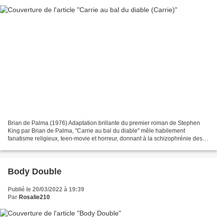
Brian de Palma (1976) Adaptation brillante du premier roman de Stephen
King par Brian de Palma, "Carrie au bal du diable" mêle habilement
fanatisme religieux, teen-movie et horreur, donnant à la schizophrénie des
sociétés puritaines et conformistes un...
Body Double
Publié le 20/03/2022 à 19:39
Par
Rosalie210