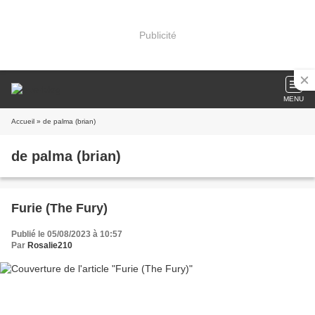
Publicité
MENU
Accueil
» de palma (brian)
de palma (brian)
Furie (The Fury)
Publié le 05/08/2023 à 10:57
Par
Rosalie210