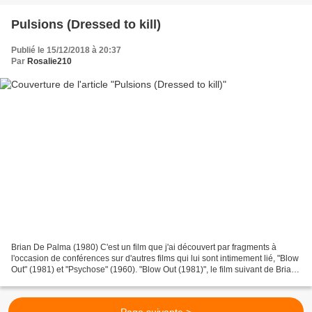
Pulsions (Dressed to kill)
Publié le 15/12/2018 à 20:37
Par
Rosalie210
Brian De Palma (1980) C'est un film que j'ai découvert par fragments à
l'occasion de conférences sur d'autres films qui lui sont intimement lié, "Blow
Out" (1981) et "Psychose" (1960). "Blow Out (1981)", le film suivant de Brian
De PALMA s'ouvre sur une...