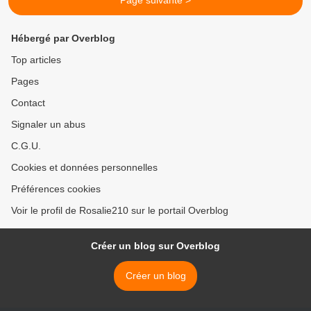
Page suivante >
Hébergé par Overblog
Top articles
Pages
Contact
Signaler un abus
C.G.U.
Cookies et données personnelles
Préférences cookies
Voir le profil de Rosalie210 sur le portail Overblog
Créer un blog sur Overblog
Créer un blog