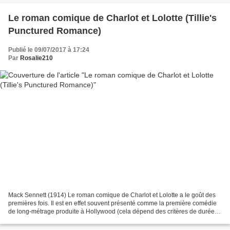
Le roman comique de Charlot et Lolotte (Tillie's
Punctured Romance)
Publié le 09/07/2017 à 17:24
Par
Rosalie210
Mack Sennett (1914) Le roman comique de Charlot et Lolotte a le goût des
premières fois. Il est en effet souvent présenté comme la première comédie
de long-métrage produite à Hollywood (cela dépend des critères de durée
qui délimitent moyen et long métrage,...