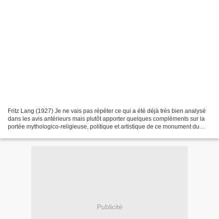
Fritz Lang (1927) Je ne vais pas répéter ce qui a été déjà très bien analysé
dans les avis antérieurs mais plutôt apporter quelques compléments sur la
portée mythologico-religieuse, politique et artistique de ce monument du
cinéma mondial. Metropolis...
Publicité