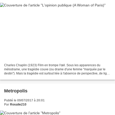
Charles Chaplin (1923) Film en trompe l'œil. Sous les apparences du
mélodrame, une tragédie couve (ou drame d'une femme "marquée par le
destin"). Mais la tragédie est surtout liée à l'absence de perspective, de ligne
de fuite. A la campagne les pères...
Metropolis
Publié le 09/07/2017 à 20:01
Par
Rosalie210