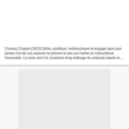
Charles Chaplin (1925) Drôle, poétique, mélancolique et engagé sans que
jamais l'un de ces aspects ne prenne le pas sur l'autre ou n'alourdisse
l'ensemble. La ruée vers l'or, troisième long-métrage du cinéaste (après le
Kid et l'Opinion publique) est...