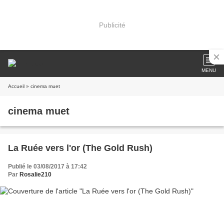
Publicité
MENU
Accueil
» cinema muet
cinema muet
La Ruée vers l'or (The Gold Rush)
Publié le 03/08/2017 à 17:42
Par
Rosalie210