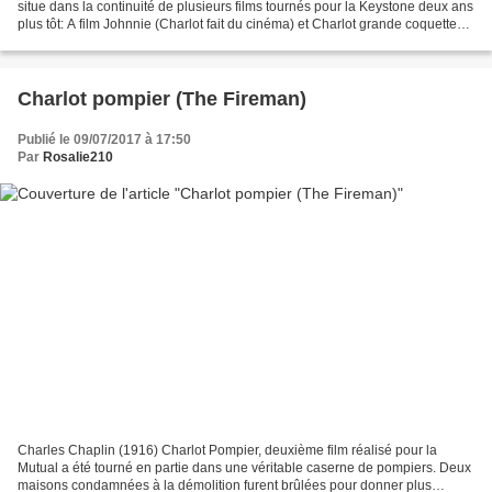
situe dans la continuité de plusieurs films tournés pour la Keystone deux ans
plus tôt: A film Johnnie (Charlot fait du cinéma) et Charlot grande coquette
(The masquerader) pour la...
Charlot pompier (The Fireman)
Publié le 09/07/2017 à 17:50
Par
Rosalie210
Charles Chaplin (1916) Charlot Pompier, deuxième film réalisé pour la
Mutual a été tourné en partie dans une véritable caserne de pompiers. Deux
maisons condamnées à la démolition furent brûlées pour donner plus