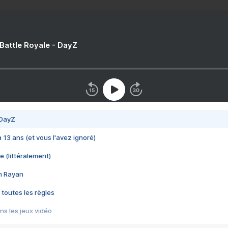
 Battle Royale - DayZ
 DayZ
 a 13 ans (et vous l'avez ignoré)
e (littéralement)
im Rayan
 toutes les règles
s les jeux vidéo