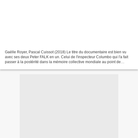
Gaëlle Royer, Pascal Cuissot (2018) Le titre du documentaire est bien vu
avec ses deux Peter FALK en un. Celui de l'inspecteur Columbo qui l'a fait
passer à la postérité dans la mémoire collective mondiale au point de
disparaître derrière l'icône (dans...