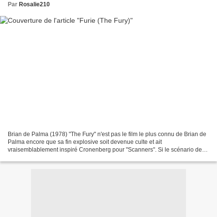
Par
Rosalie210
Brian de Palma (1978) "The Fury" n'est pas le film le plus connu de Brian de
Palma encore que sa fin explosive soit devenue culte et ait
vraisemblablement inspiré Cronenberg pour "Scanners". Si le scénario de
"Furie" manque de rigueur et parfois de crédibilité,...