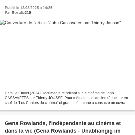
Publié le 12/03/2025 à 14:25
Par
Rosalie210
Camille Clavel (2024) Documentaire brillant sur le cinéma de John
CASSAVETES par Thierry JOUSSE. Pour mémoire, cet ancien rédacteur en
chef de "Les Cahiers du cinéma" et grand mélomane a consacré un ouvrage
de référence à John CASSAVETES et une émission...
Gena Rowlands, l'indépendante au cinéma et
dans la vie (Gena Rowlands - Unabhängig im