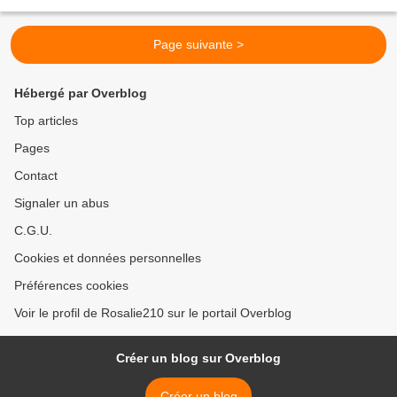
l'assassinat du président Kennedy et...
Page suivante >
Hébergé par Overblog
Top articles
Pages
Contact
Signaler un abus
C.G.U.
Cookies et données personnelles
Préférences cookies
Voir le profil de Rosalie210 sur le portail Overblog
Créer un blog sur Overblog
Créer un blog