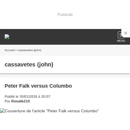
Publicité
MENU
Accueil
» cassavetes (john)
cassavetes (john)
Peter Falk versus Columbo
Publié le 30/01/2026 à 20:07
Par
Rosalie210