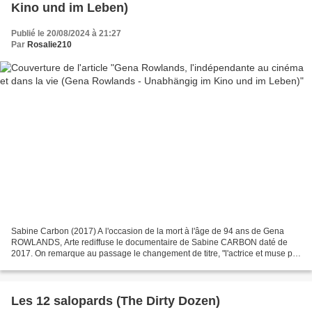
Kino und im Leben)
Publié le 20/08/2024 à 21:27
Par
Rosalie210
Sabine Carbon (2017) A l'occasion de la mort à l'âge de 94 ans de Gena
ROWLANDS, Arte rediffuse le documentaire de Sabine CARBON daté de
2017. On remarque au passage le changement de titre, "l'actrice et muse par
amour" étant devenue "l'indépendante au...
Les 12 salopards (The Dirty Dozen)