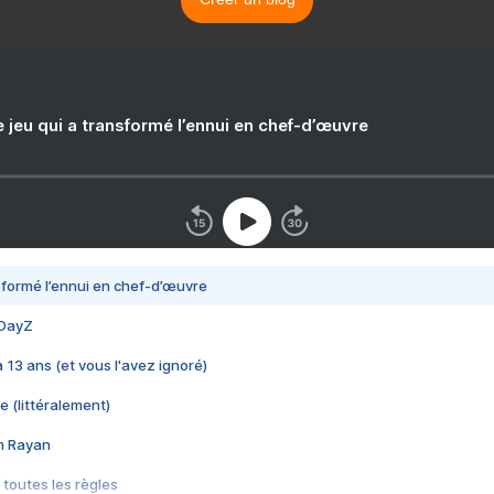
e jeu qui a transformé l’ennui en chef-d’œuvre
nsformé l’ennui en chef-d’œuvre
 DayZ
 a 13 ans (et vous l'avez ignoré)
e (littéralement)
im Rayan
 toutes les règles