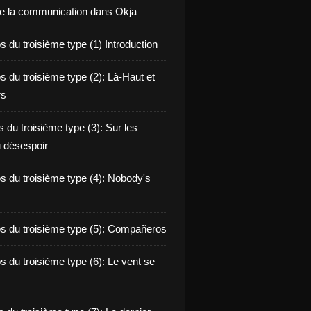
de la communication dans Okja
 du troisième type (1) Introduction
s du troisième type (2): Là-Haut et
rs
 du troisième type (3): Sur les
 désespoir
s du troisième type (4): Nobody's
s du troisième type (5): Compañeros
s du troisième type (6): Le vent se