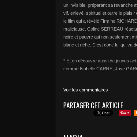
un invisible, préparant sa revanche ave
vif, enlevé, spirituel et outre le pla
le film qui a révélé Firmine RICHARD q
malicieuse, Coline SERREAU réactua
noire et pauvre qui non seulement m
blanc et riche. C'est donc lui qui va d
* Et on découvre aussi de jeunes acteu
comme Isabelle CARRE, Jose GAR
Voir les commentaires
PARTAGER CET ARTICLE