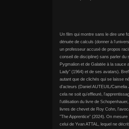
Un film qui montre sans le dire une fo
dénuée de calculs (donner à l'univer
un professeur accusé de propos racis
conseil de discipline) sans parler du
Pygmalion et de Galatée à la sauce as
Lady" (1964) et de ses avatars). Bref
autant que de clichés qui se laisse 
d'acteurs (Daniel AUTEUIL/Camelia
cela ne soit qu'effleuré, l'apprentiss
l'utilisation du livre de Schopenhauer,
livres de chevet de Roy Cohn, l'avoca
"The Apprentice" (2024). On mesure 
celui de Yvan ATTAL, lequel ne décri