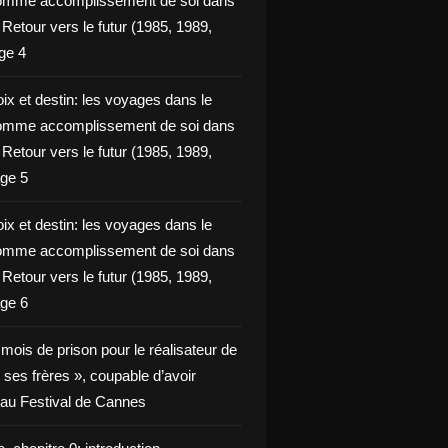
omme accomplissement de soi dans
ie Retour vers le futur (1985, 1989,
ge 4
ix et destin: les voyages dans le
omme accomplissement de soi dans
ie Retour vers le futur (1985, 1989,
ge 5
ix et destin: les voyages dans le
omme accomplissement de soi dans
ie Retour vers le futur (1985, 1989,
ge 6
x mois de prison pour le réalisateur de
t ses frères », coupable d’avoir
é au Festival de Cannes