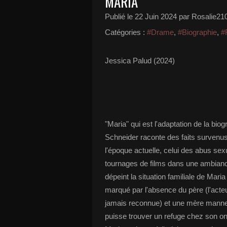
MARIA
Publié le
22 Juin 2024
par Rosalie21
Catégories :
#Drame
,
#Biographie
,
#
Jessica Palud (2024)
"Maria" qui est l'adaptation de la 
Schneider raconte des faits survenus
l'époque actuelle, celui des abus se
tournages de films dans une ambianc
dépeint la situation familiale de Mar
marqué par l'absence du père (l'acteur
jamais reconnue) et une mère mannequi
puisse trouver un refuge chez son on