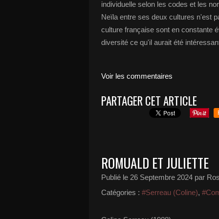
individuelle selon les codes et les no
Neïla entre ses deux cultures n'est 
culture française sont en constante év
diversité ce qu'il aurait été intéress
Voir les commentaires
PARTAGER CET ARTICLE
ROMUALD ET JULIETTE
Publié le
26 Septembre 2024
par Ros
Catégories :
#Serreau (Coline)
,
#Com