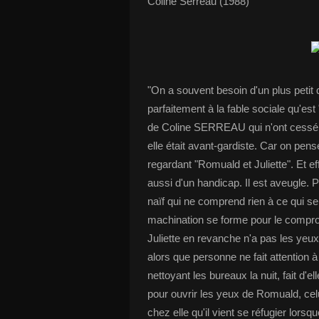
Coline Serreau (1988)
"On a souvent besoin d'un plus petit
parfaitement à la fable sociale qu'es
de Coline SERREAU qui n'ont cessé de
elle était avant-gardiste. Car on pen
regardant "Romuald et Juliette". Et 
aussi d'un handicap. Il est aveugle. P
naïf qui ne comprend rien à ce qui s
machination se forme pour le compro
Juliette en revanche n'a pas les yeu
alors que personne ne fait attention
nettoyant les bureaux la nuit, fait d'el
pour ouvrir les yeux de Romuald, celu
chez elle qu'il vient se réfugier lorsq