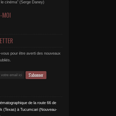
s le cinéma" (Serge Daney)
Z-MOI
ETTER
vous pour être averti des nouveaux
publiés.
nématographique de la route 66 de
 (Texas) à Tucumcari (Nouveau-