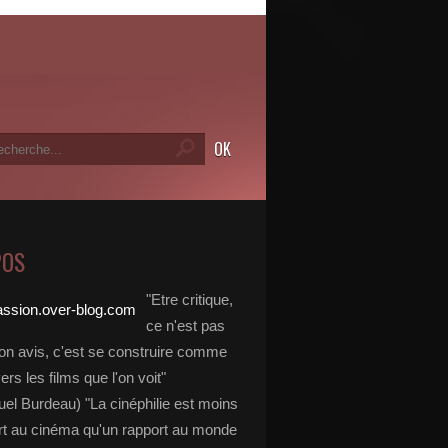
POS
"Etre critique,
ce n'est pas
on avis, c'est se construire comme
vers les films que l'on voit"
l Burdeau) "La cinéphilie est moins
rt au cinéma qu'un rapport au monde