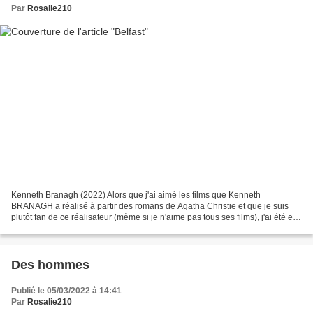
Par
Rosalie210
Kenneth Branagh (2022) Alors que j'ai aimé les films que Kenneth
BRANAGH a réalisé à partir des romans de Agatha Christie et que je suis
plutôt fan de ce réalisateur (même si je n'aime pas tous ses films), j'ai été en
revanche déçue par "Belfast" que...
Des hommes
Publié le 05/03/2022 à 14:41
Par
Rosalie210