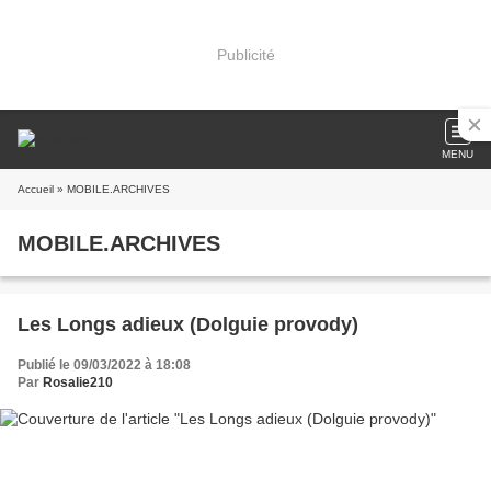
Publicité
MENU
Accueil
» MOBILE.ARCHIVES
MOBILE.ARCHIVES
Les Longs adieux (Dolguie provody)
Publié le 09/03/2022 à 18:08
Par
Rosalie210