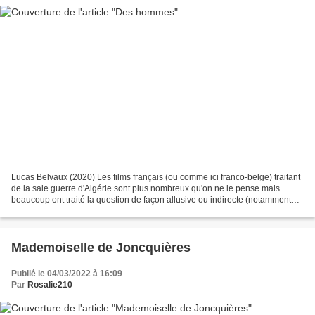
Lucas Belvaux (2020) Les films français (ou comme ici franco-belge) traitant
de la sale guerre d'Algérie sont plus nombreux qu'on ne le pense mais
beaucoup ont traité la question de façon allusive ou indirecte (notamment
dans les films de la nouvelle...
Mademoiselle de Joncquières
Publié le 04/03/2022 à 16:09
Par
Rosalie210