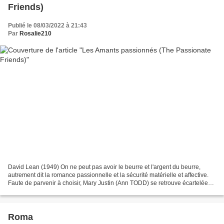
Friends)
Publié le 08/03/2022 à 21:43
Par
Rosalie210
David Lean (1949) On ne peut pas avoir le beurre et l'argent du beurre,
autrement dit la romance passionnelle et la sécurité matérielle et affective.
Faute de parvenir à choisir, Mary Justin (Ann TODD) se retrouve écartelée
entre son mari (Claude RAINS)...
Roma