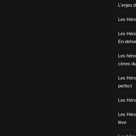
L'enjeu 
Les Héros
Les Héro
En-deho
Les héros
cimes du
Les Héro
perfect
Les Héro
Les Héro
lève