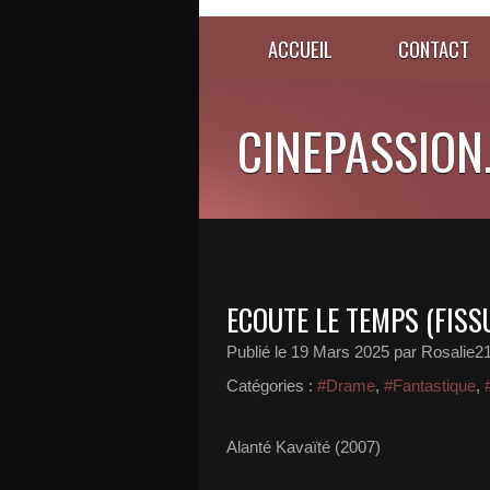
ACCUEIL
CONTACT
CINEPASSION
ECOUTE LE TEMPS (FISS
Publié le
19 Mars 2025
par Rosalie2
Catégories :
#Drame
,
#Fantastique
,
Alanté Kavaïté (2007)