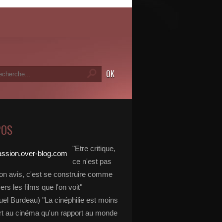
POS
"Etre critique,
ce n'est pas
on avis, c'est se construire comme
vers les films que l'on voit"
l Burdeau) "La cinéphilie est moins
rt au cinéma qu'un rapport au monde