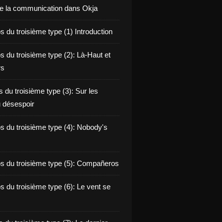
de la communication dans Okja
 du troisième type (1) Introduction
s du troisième type (2): Là-Haut et
rs
 du troisième type (3): Sur les
 désespoir
s du troisième type (4): Nobody's
s du troisième type (5): Compañeros
s du troisième type (6): Le vent se