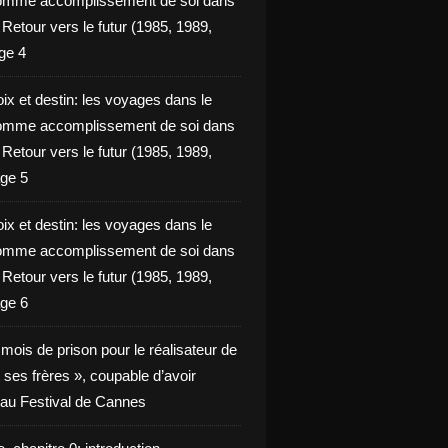
omme accomplissement de soi dans
ie Retour vers le futur (1985, 1989,
ge 4
ix et destin: les voyages dans le
omme accomplissement de soi dans
ie Retour vers le futur (1985, 1989,
ge 5
ix et destin: les voyages dans le
omme accomplissement de soi dans
ie Retour vers le futur (1985, 1989,
ge 6
x mois de prison pour le réalisateur de
t ses frères », coupable d’avoir
é au Festival de Cannes