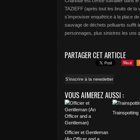
Charlotte est censé travailler dans l
TAZIEFF (après tout les bruits de la vi
s'improviser enquêtrice à la place de
sauvage de déchets polluants suffit à
personnages, plus sinistres les uns 
PARTAGER CET ARTICLE
S'inscrire à la newsletter
VOUS AIMEREZ AUSSI :
Trainspotting
Officier et Gentleman
(An Officer and a