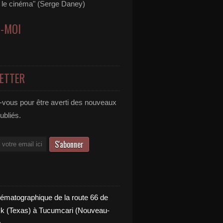
s le cinéma" (Serge Daney)
Z-MOI
ETTER
vous pour être averti des nouveaux
publiés.
nématographique de la route 66 de
 (Texas) à Tucumcari (Nouveau-