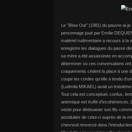
Le "Blow Out" (1981) du pauvre ai-je 
personnage joué par Emilie DEQUEN
matériel rudimentaire a recours à la 
enregistre les dialogues du passé di
sa mère a été assassinée en accomp
déterminer où ces conversations ont eu
craquements cèdent la place à une dés
coupe les cordes qu'elle a tendu d'un
(Ludmila MIKAEL) avait un troisième 
Tout cela est conceptuel, confus, len
anémique est truffé d'incohérences. 
veste pour dédouaner son fils comme s
assiduités de celui-ci auprès de la m
chevreuil renversé dans l'introductio