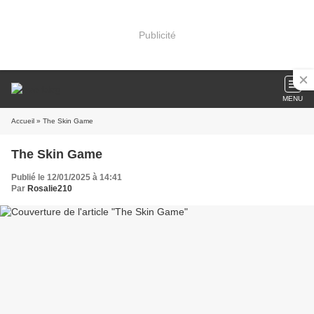
Publicité
MENU
Accueil
» The Skin Game
The Skin Game
Publié le 12/01/2025 à 14:41
Par
Rosalie210