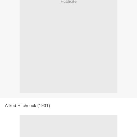
Publicité
Alfred Hitchcock (1931)