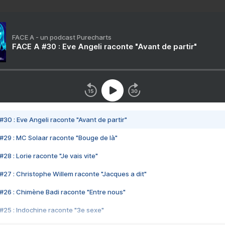
FACE A - un podcast Purecharts
FACE A #30 : Eve Angeli raconte "Avant de partir"
#30 : Eve Angeli raconte "Avant de partir"
#29 : MC Solaar raconte "Bouge de là"
28 : Lorie raconte "Je vais vite"
#27 : Christophe Willem raconte "Jacques a dit"
#26 : Chimène Badi raconte "Entre nous"
#25 : Indochine raconte "3e sexe"