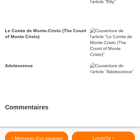
Le Comte de Monte-Cristo (The Count
of Monte Cristo)
Adolescence
Commentaires
< Mémoires d'un escargot
Lynch/Oz >