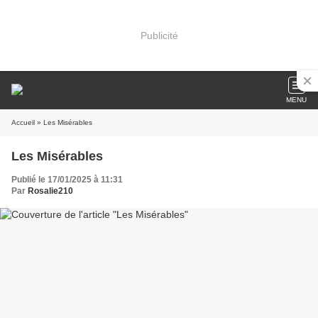
Publicité
MENU
Accueil
» Les Misérables
Les Misérables
Publié le 17/01/2025 à 11:31
Par
Rosalie210