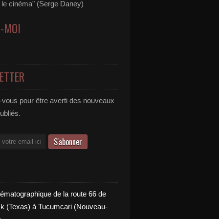
s le cinéma" (Serge Daney)
Z-MOI
ETTER
vous pour être averti des nouveaux
publiés.
nématographique de la route 66 de
 (Texas) à Tucumcari (Nouveau-