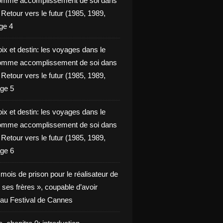
omme accomplissement de soi dans
ie Retour vers le futur (1985, 1989,
ge 4
ix et destin: les voyages dans le
omme accomplissement de soi dans
ie Retour vers le futur (1985, 1989,
ge 5
ix et destin: les voyages dans le
omme accomplissement de soi dans
ie Retour vers le futur (1985, 1989,
ge 6
x mois de prison pour le réalisateur de
t ses frères », coupable d’avoir
é au Festival de Cannes