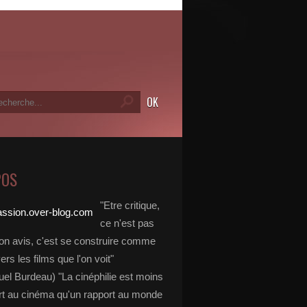
POS
"Etre critique,
ce n'est pas
on avis, c'est se construire comme
vers les films que l'on voit"
l Burdeau) "La cinéphilie est moins
rt au cinéma qu'un rapport au monde