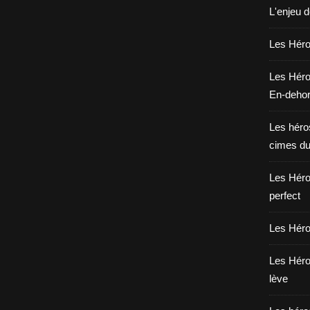
L'enjeu 
Les Héros
Les Héro
En-deho
Les héros
cimes du
Les Héro
perfect
Les Héro
Les Héro
lève