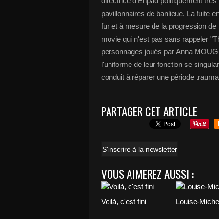
directrice d'Ehpad politiquement très 
pavillonnaires de banlieue. La fuite e
fur et à mesure de la progression de
movie qui n'est pas sans rappeler "Th
personnages joués par Anna MOUGL
l'uniforme de leur fonction se singul
conduit à réparer une période trauma
PARTAGER CET ARTICLE
S'inscrire à la newsletter
VOUS AIMEREZ AUSSI :
Voilà, c'est fini
Louise-Miche