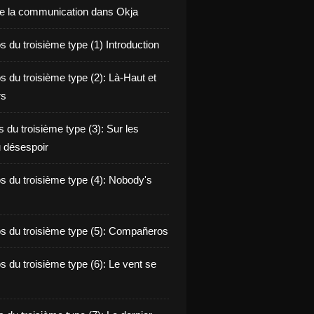
de la communication dans Okja
 du troisième type (1) Introduction
s du troisième type (2): Là-Haut et
rs
 du troisième type (3): Sur les
 désespoir
s du troisième type (4): Nobody's
s du troisième type (5): Compañeros
s du troisième type (6): Le vent se