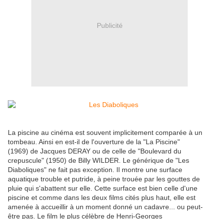
Publicité
La piscine au cinéma est souvent implicitement comparée à un
tombeau. Ainsi en est-il de l'ouverture de la "La Piscine"
(1969) de Jacques DERAY ou de celle de "Boulevard du
crepuscule" (1950) de Billy WILDER. Le générique de "Les
Diaboliques" ne fait pas exception. Il montre une surface
aquatique trouble et putride, à peine trouée par les gouttes de
pluie qui s'abattent sur elle. Cette surface est bien celle d'une
piscine et comme dans les deux films cités plus haut, elle est
amenée à accueillir à un moment donné un cadavre... ou peut-
être pas. Le film le plus célèbre de Henri-Georges