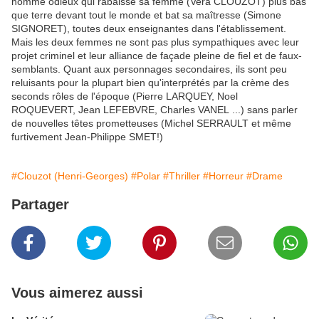
homme odieux qui rabaisse sa femme (Vera CLOUZOT) plus bas
que terre devant tout le monde et bat sa maîtresse (Simone
SIGNORET), toutes deux enseignantes dans l'établissement.
Mais les deux femmes ne sont pas plus sympathiques avec leur
projet criminel et leur alliance de façade pleine de fiel et de faux-
semblants. Quant aux personnages secondaires, ils sont peu
reluisants pour la plupart bien qu'interprétés par la crème des
seconds rôles de l'époque (Pierre LARQUEY, Noel
ROQUEVERT, Jean LEFEBVRE, Charles VANEL ...) sans parler
de nouvelles têtes prometteuses (Michel SERRAULT et même
furtivement Jean-Philippe SMET!)
#Clouzot (Henri-Georges)
#Polar
#Thriller
#Horreur
#Drame
Partager
Vous aimerez aussi