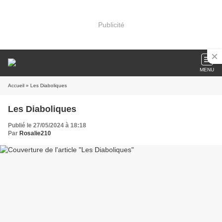
Publicité
MENU
Accueil
» Les Diaboliques
Les Diaboliques
Publié le 27/05/2024 à 18:18
Par
Rosalie210