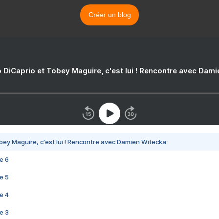
Créer un blog
 DiCaprio et Tobey Maguire, c'est lui ! Rencontre avec Dam
bey Maguire, c'est lui ! Rencontre avec Damien Witecka
e 6
e 5
e 4
e 3