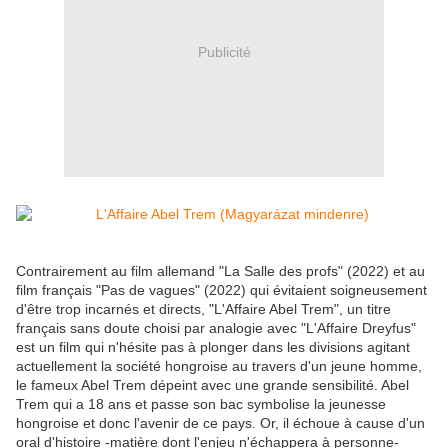
Publicité
Contrairement au film allemand "La Salle des profs" (2022) et au
film français "Pas de vagues" (2022) qui évitaient soigneusement
d'être trop incarnés et directs, "L'Affaire Abel Trem", un titre
français sans doute choisi par analogie avec "L'Affaire Dreyfus"
est un film qui n'hésite pas à plonger dans les divisions agitant
actuellement la société hongroise au travers d'un jeune homme,
le fameux Abel Trem dépeint avec une grande sensibilité. Abel
Trem qui a 18 ans et passe son bac symbolise la jeunesse
hongroise et donc l'avenir de ce pays. Or, il échoue à cause d'un
oral d'histoire -matière dont l'enjeu n'échappera à personne-