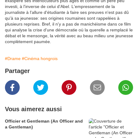
exaspère ses interlocuteurs plus âgés et comme un père peu
investi, à l'inverse de celui d'Abel. L'empressement de la
journaliste à l'allure d'étudiante à faire ses preuves n'est pas dû
qu'à sa jeunesse: ses origines roumaines sont rappelées à
plusieurs reprises. Bref, il n'y a pas de manichéisme dans ce film
qui analyse la crise d'une démocratie où la querelle a remplacé le
débat et le mensonge, la vérité avec au beau milieu une jeunesse
complètement paumée.
#Drame
#Cinéma hongrois
Partager
Vous aimerez aussi
Officier et Gentleman (An Officer and
a Gentleman)