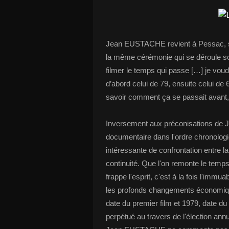
Jean EUSTACHE revient à Pessac, son
la même cérémonie qui se déroule so
filmer le temps qui passe […] je vou
d’abord celui de 79, ensuite celui de
savoir comment ça se passait avant, r
Inversement aux préconisations de 
documentaire dans l'ordre chronologi
intéressante de confrontation entre la 
continuité. Que l'on remonte le temp
frappe l'esprit, c'est à la fois l'immu
les profonds changements économique
date du premier film et 1979, date d
perpétué au travers de l'élection annu