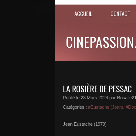
ACCUEIL
CONTACT
CINEPASSION
LA ROSIÈRE DE PESSAC
Publié le
23 Mars 2024
par Rosalie2
Catégories :
#Eustache (Jean)
,
#Doc
Jean Eustache (1979)