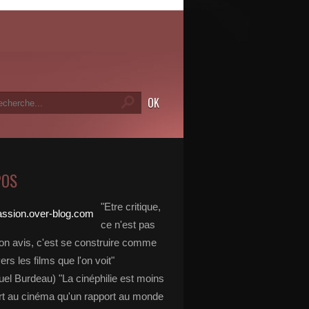
POS
"Etre critique,
ce n'est pas
on avis, c'est se construire comme
vers les films que l'on voit"
l Burdeau) "La cinéphilie est moins
rt au cinéma qu'un rapport au monde