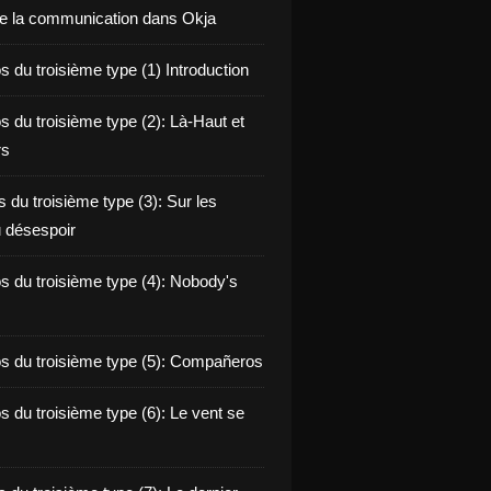
de la communication dans Okja
 du troisième type (1) Introduction
s du troisième type (2): Là-Haut et
rs
 du troisième type (3): Sur les
 désespoir
s du troisième type (4): Nobody's
s du troisième type (5): Compañeros
s du troisième type (6): Le vent se