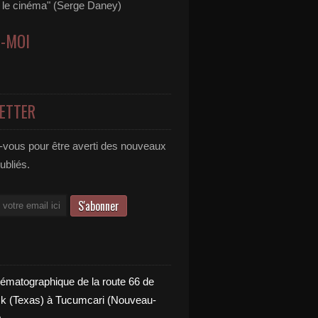
s le cinéma" (Serge Daney)
Z-MOI
ETTER
vous pour être averti des nouveaux
publiés.
nématographique de la route 66 de
 (Texas) à Tucumcari (Nouveau-