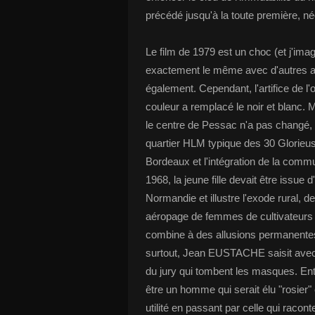
précédé jusqu'à la toute première, n
Le film de 1979 est un choc (et j'imag
exactement le même avec d'autres a
également. Cependant, l'artifice de 
couleur a remplacé le noir et blanc. 
le centre de Pessac n'a pas changé, m
quartier HLM typique des 30 Glorieuse
Bordeaux et l'intégration de la com
1968, la jeune fille devait être issue 
Normandie et illustre l'exode rural, 
aéropage de femmes de cultivateurs l
combine à des allusions permanentes
surtout, Jean EUSTACHE saisit avec
du jury qui tombent les masques. Ent
être un homme qui serait élu "rosier"
utilité en passant par celle qui racont