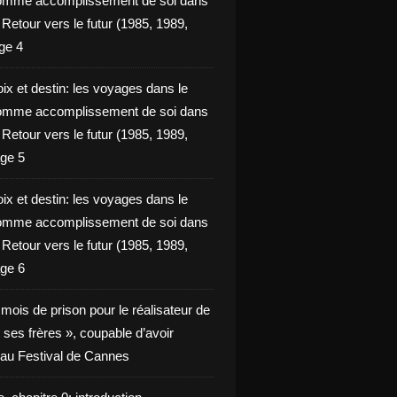
omme accomplissement de soi dans
ie Retour vers le futur (1985, 1989,
ge 4
ix et destin: les voyages dans le
omme accomplissement de soi dans
ie Retour vers le futur (1985, 1989,
ge 5
ix et destin: les voyages dans le
omme accomplissement de soi dans
ie Retour vers le futur (1985, 1989,
ge 6
x mois de prison pour le réalisateur de
t ses frères », coupable d’avoir
é au Festival de Cannes