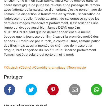
fonctionner le film en flash-backs, l'inscrivant d'emblée dans un
cadre nostalgique de jeunesse révolue et de passage de témoin
avec l'attente de la naissance d'un enfant, c'est le personnage de
Tomasi. Sa disparition le transforme en symbole, l'incarnation de
l'adolescent rebelle, fauché au zénith de sa jeunesse ce que les
dernières images transcrivent parfaitement. Il s'inscrit dans une
lignée qui évoque aussi bien James DEAN que Jim
MORRISON d'autant que ce dernier appartient à la même
époque que la jeunesse du film, à savoir la première moitié des
années 70 marquée par le rock, la contre-culture, l'émancipation
des filles mais aussi la montée du chômage de masse et la
drogue, bref l'angoisse du "no future" qu'incarne parfaitement
Tomasi, cet être solaire qui porte en lui la mort.
#Klapisch (Cédric)
#Comédie dramatique
#Teen-movie
Partager