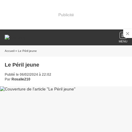
Publicité
MENU
Accueil
» Le Péril jeune
Le Péril jeune
Publié le 06/02/2024 à 22:02
Par
Rosalie210