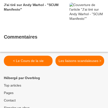
J'ai tiré sur Andy Warhol - "SCUM
Manifesto"
Commentaires
< Le Cours de la vie
Les liaisons scandaleuses >
Hébergé par Overblog
Top articles
Pages
Contact
Signaler un abus