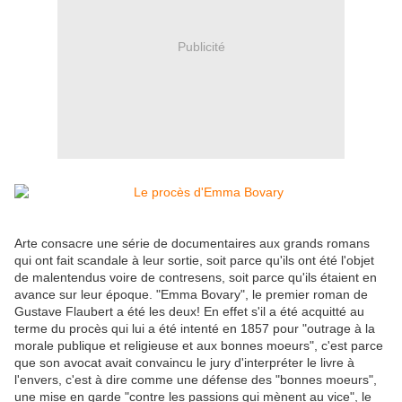
Publicité
Arte consacre une série de documentaires aux grands romans
qui ont fait scandale à leur sortie, soit parce qu'ils ont été l'objet
de malentendus voire de contresens, soit parce qu'ils étaient en
avance sur leur époque. "Emma Bovary", le premier roman de
Gustave Flaubert a été les deux! En effet s'il a été acquitté au
terme du procès qui lui a été intenté en 1857 pour "outrage à la
morale publique et religieuse et aux bonnes moeurs", c'est parce
que son avocat avait convaincu le jury d'interpréter le livre à
l'envers, c'est à dire comme une défense des "bonnes moeurs",
une mise en garde "contre les passions qui mènent au vice", le