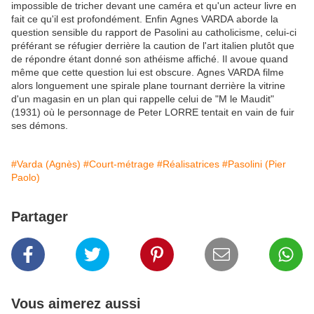
impossible de tricher devant une caméra et qu'un acteur livre en
fait ce qu'il est profondément. Enfin Agnes VARDA aborde la
question sensible du rapport de Pasolini au catholicisme, celui-ci
préférant se réfugier derrière la caution de l'art italien plutôt que
de répondre étant donné son athéisme affiché. Il avoue quand
même que cette question lui est obscure. Agnes VARDA filme
alors longuement une spirale plane tournant derrière la vitrine
d'un magasin en un plan qui rappelle celui de "M le Maudit"
(1931) où le personnage de Peter LORRE tentait en vain de fuir
ses démons.
#Varda (Agnès)
#Court-métrage
#Réalisatrices
#Pasolini (Pier
Paolo)
Partager
Vous aimerez aussi