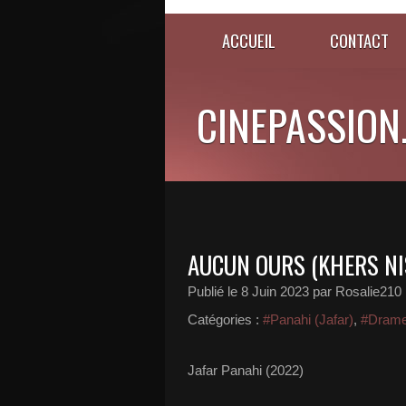
ACCUEIL
CONTACT
CINEPASSION
AUCUN OURS (KHERS NI
Publié le
8 Juin 2023
par Rosalie210
Catégories :
#Panahi (Jafar)
,
#Dram
Jafar Panahi (2022)