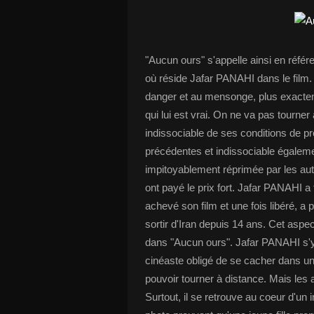
"Aucun ours" s'appelle ainsi en réfé
où réside Jafar PANAHI dans le film.
danger et au mensonge, plus exactem
qui lui est vrai. On ne va pas tourner
indissociable de ses conditions de p
précédentes et indissociable égalemen
impitoyablement réprimée par les auto
ont payé le prix fort. Jafar PANAHI a
achevé son film et une fois libéré, a p
sortir d'Iran depuis 14 ans. Cet aspe
dans "Aucun ours". Jafar PANAHI s'y
cinéaste obligé de se cacher dans un 
pouvoir tourner à distance. Mais les 
Surtout, il se retrouve au coeur d'un 