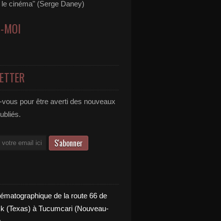
s le cinéma" (Serge Daney)
Z-MOI
ETTER
vous pour être averti des nouveaux
publiés.
nématographique de la route 66 de
 (Texas) à Tucumcari (Nouveau-