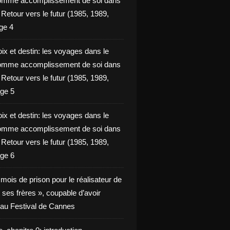
omme accomplissement de soi dans
ie Retour vers le futur (1985, 1989,
ge 4
ix et destin: les voyages dans le
omme accomplissement de soi dans
ie Retour vers le futur (1985, 1989,
ge 5
ix et destin: les voyages dans le
omme accomplissement de soi dans
ie Retour vers le futur (1985, 1989,
ge 6
x mois de prison pour le réalisateur de
t ses frères », coupable d’avoir
é au Festival de Cannes