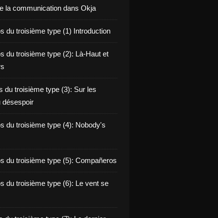
de la communication dans Okja
 du troisième type (1) Introduction
s du troisième type (2): Là-Haut et
rs
 du troisième type (3): Sur les
 désespoir
s du troisième type (4): Nobody's
s du troisième type (5): Compañeros
s du troisième type (6): Le vent se