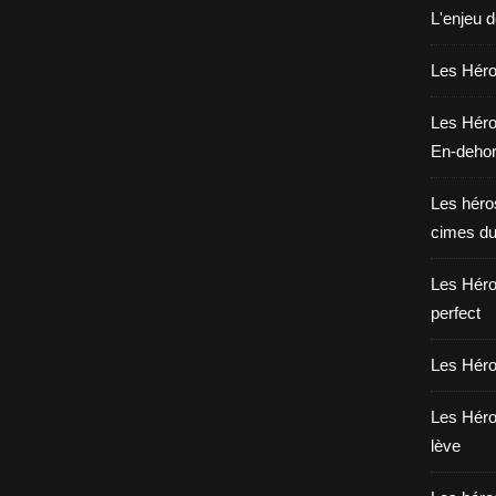
L'enjeu 
Les Héros
Les Héro
En-deho
Les héros
cimes du
Les Héro
perfect
Les Héro
Les Héro
lève