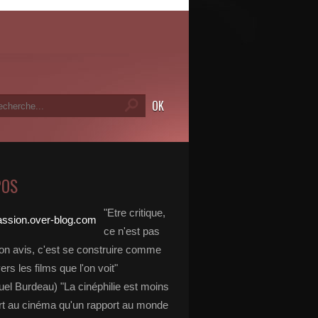
POS
"Etre critique,
ce n'est pas
on avis, c'est se construire comme
vers les films que l'on voit"
l Burdeau) "La cinéphilie est moins
rt au cinéma qu'un rapport au monde