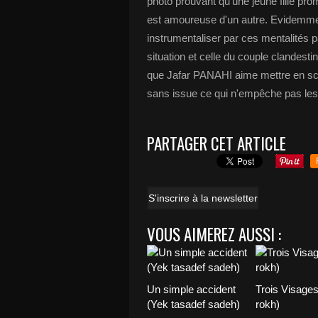
photo prouvant qu'une jeune fille p
est amoureuse d'un autre. Evidemmen
instrumentaliser par ces mentalités pa
situation et celle du couple clandest
que Jafar PANAHI aime mettre en scèn
sans issue ce qui n'empêche pas les
PARTAGER CET ARTICLE
S'inscrire à la newsletter
VOUS AIMEREZ AUSSI :
Un simple accident
Trois Visage
(Yek tasadef sadeh)
rokh)